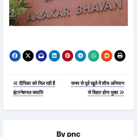
Post
दीपिका को मिल रही है
समय से पूर्व खुले में शौच अभियान
navigation
इंटरनेशनल ख्याति
से बिहार होगा मुक्त
By
pnc