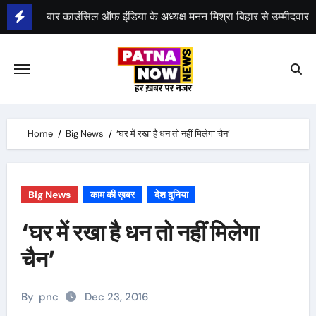
Skip
to
content
भीम सेना का भारत बंद, राजद का बंद को समर्थन
Home
Big News
‘घर में रखा है धन तो नहीं मिलेगा चैन’
Big News
काम की ख़बर
देश दुनिया
‘घर में रखा है धन तो नहीं मिलेगा
चैन’
By
pnc
Dec 23, 2016