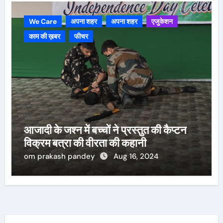
We Care
अपना शहर
अपना शहर
एजुकेशन
काम की ख़बर
फीचर
आजादी के जश्न में बच्चों ने प्रस्तुत की कैप्टन
विक्रम बत्रा की वीरता की कहानी
om prakash pandey
Aug 16, 2024