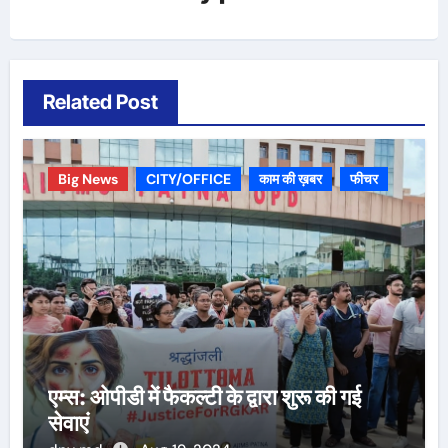
Related Post
Big News
CITY/OFFICE
काम की ख़बर
फीचर
एम्स: ओपीडी में फैकल्टी के द्वारा शुरू की गई
सेवाएं