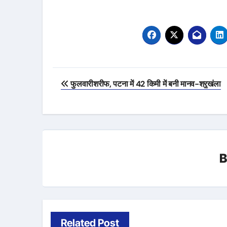
Post
फुलवारीशरीफ, पटना में 42 किमी में बनी मानव-श्रृखंला
navigation
Related Post