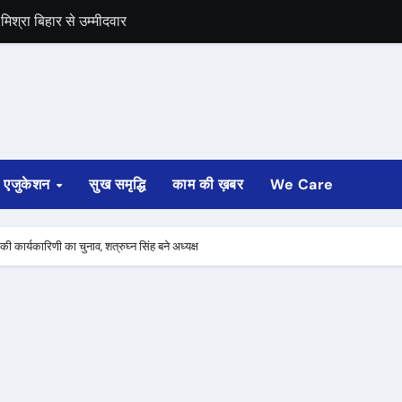
िश्रा बिहार से उम्मीदवार
द का बंद को समर्थन
एजुकेशन
सुख समृद्धि
काम की ख़बर
We Care
द की कार्यकारिणी का चुनाव, शत्रुघ्न सिंह बने अध्यक्ष