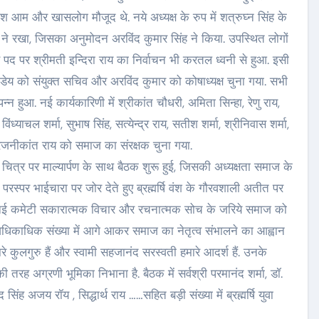
कांश आम और खासलोग मौजूद थे. नये अध्यक्ष के रुप में शत्रुघ्न सिंह के
 ने रखा, जिसका अनुमोदन अरविंद कुमार सिंह ने किया. उपस्थित लोगों
्ष पद पर श्रीमती इन्दिरा राय का निर्वाचन भी करतल ध्वनी से हुआ. इसी
ेय को संयुक्त सचिव और अरविंद कुमार को कोषाध्यक्ष चुना गया. सभी
्न हुआ. नई कार्यकारिणी में श्रीकांत चौधरी, अमिता सिन्हा, रेणु राय,
ंध्याचल शर्मा, सुभाष सिंह, सत्येन्द्र राय, सतीश शर्मा, श्रीनिवास शर्मा,
र रजनीकांत राय को समाज का संरक्षक चुना गया.
चित्र पर माल्यार्पण के साथ बैठक शुरू हुई, जिसकी अध्यक्षता समाज के
परस्पर भाईचारा पर जोर देते हुए ब्रह्मर्षि वंश के गौरवशाली अतीत पर
ि नई कमेटी सकारात्मक विचार और रचनात्मक सोच के जरिये समाज को
से अधिकाधिक संख्या में आगे आकर समाज का नेतृत्व संभालने का आह्वान
 कुलगुरु हैं और स्वामी सहजानंद सरस्वती हमारे आदर्श हैं. उनके
 की तरह अग्रणी भूमिका निभाना है. बैठक में सर्वश्री परमानंद शर्मा, डॉ.
 सिंह अजय रॉय , सिद्धार्थ राय ……सहित बड़ी संख्या में ब्रह्मर्षि युवा