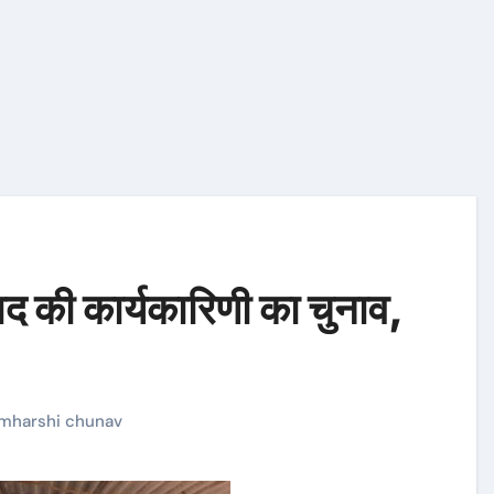
ाबाद की कार्यकारिणी का चुनाव,
mharshi chunav