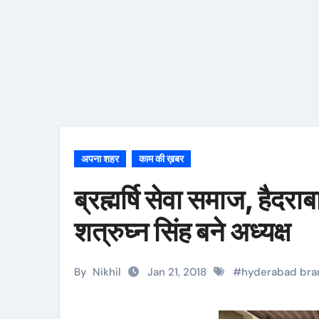
अपना शहर
काम की ख़बर
ब्रह्मर्षि सेवा समाज, हैदर
शत्रुघ्न सिंह बने अध्यक्ष
By
Nikhil
Jan 21, 2018
#
hyderabad bra