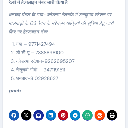
रेलवे ने हेल्पलाइन नंबर जारी किया है
धनबाद मंडल के गया- कोडरमा रेलखंड में टनकुप्पा स्टेशन पर
मालगाड़ी के 03 वैगन के मद्देनज़र यात्रियों की सुविधा हेतु जारी
किए गए हेल्पलाइन नंबर –
गया – 9771427494
डी डी यू – 7388898100
कोडरमा स्टेशन-9262695207
नेसुचबो गोमो – 9471191511
धनबाद-8102928627
pncb