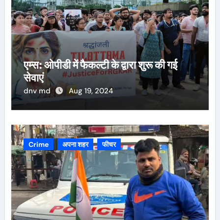
एम्स: ओपीडी में फैकल्टी के द्वारा शुरू की गई
सेवाएं
dnv md
Aug 19, 2024
Crime
अपना शहर
फीचर