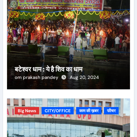
बटेश्वर धाम : ये है शिव का धाम
om prakash pandey
Aug 20, 2024
Big News
CITY/OFFICE
काम की ख़बर
फीचर