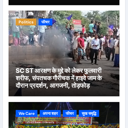
Politics
फीचर
SC ST आरक्षण के मुद्दे को लेकर फुलवारी
शरीफ, संपतचक गौरीचक में हाइवे जाम के
दौरान प्रदर्शन, आगजनी, तोड़फोड़
We Care
अपना शहर
फीचर
सुख समृद्धि