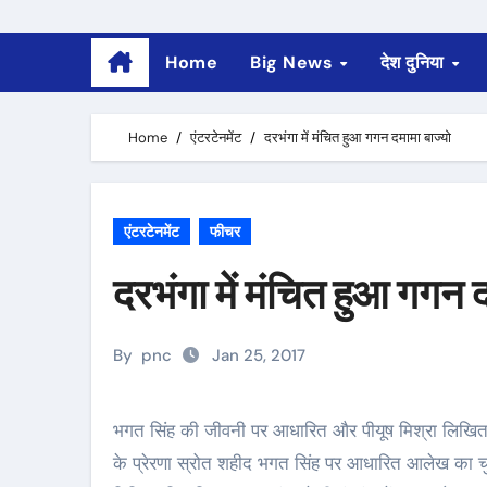
Home
Big News
देश दुनिया
Home
एंटरटेनमेंट
दरभंगा में मंचित हुआ गगन दमामा बाज्यो
एंटरटेनमेंट
फीचर
दरभंगा में मंचित हुआ गगन 
By
pnc
Jan 25, 2017
भगत सिंह की जीवनी पर आधारित और पीयूष मिश्रा लिखित नाटक “गगन दमामा बाज्यो” का मंचन दरभंगा में हुआ.आज के युवाओं
के प्रेरणा स्रोत शहीद भगत सिंह पर आधारित आलेख का चुना