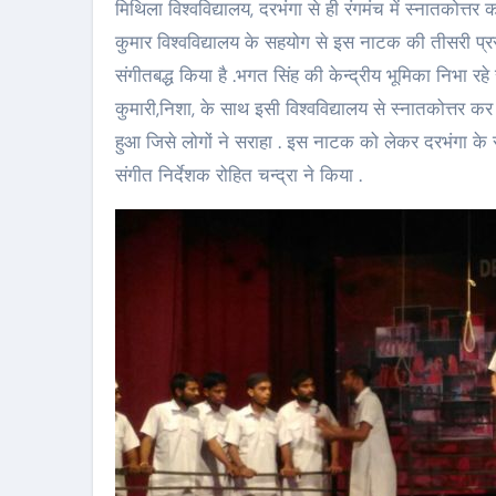
मिथिला विश्वविद्यालय, दरभंगा से ही रंगमंच में स्नातकोत्त
कुमार विश्वविद्यालय के सहयोग से इस नाटक की तीसरी प्रस
संगीतबद्ध किया है .भगत सिंह की केन्द्रीय भूमिका निभा 
कुमारी,निशा, के साथ इसी विश्वविद्यालय से स्नातकोत्तर 
हुआ जिसे लोगों ने सराहा . इस नाटक को लेकर दरभंगा के रं
संगीत निर्देशक रोहित चन्द्रा ने किया .