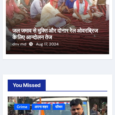
जल जमाव से मुक्ति और दोनार रेल ओवरब्रिज
के लिए आन्दोलन तेज
dnv md
Aug 17, 2024
You Missed
Crime
अपना शहर
फीचर