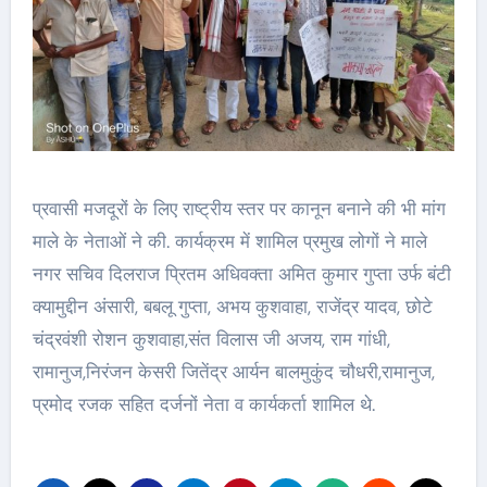
प्रवासी मजदूरों के लिए राष्ट्रीय स्तर पर कानून बनाने की भी मांग
माले के नेताओं ने की. कार्यक्रम में शामिल प्रमुख लोगों ने माले
नगर सचिव दिलराज प्रितम अधिवक्ता अमित कुमार गुप्ता उर्फ बंटी
क्यामुद्दीन अंसारी, बबलू गुप्ता, अभय कुशवाहा, राजेंद्र यादव, छोटे
चंद्रवंशी रोशन कुशवाहा,संत विलास जी अजय, राम गांधी,
रामानुज,निरंजन केसरी जितेंद्र आर्यन बालमुकुंद चौधरी,रामानुज,
प्रमोद रजक सहित दर्जनों नेता व कार्यकर्ता शामिल थे.