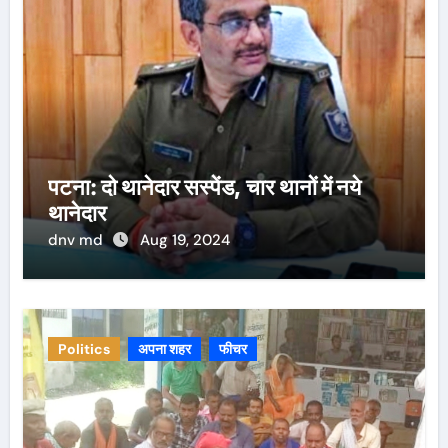
पटना: दो थानेदार सस्पेंड, चार थानों में नये
थानेदार
dnv md
Aug 19, 2024
Politics
अपना शहर
फीचर