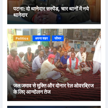
पटना: दो थानेदार सस्पेंड, चार थानों में नये
थानेदार
Politics
अपना शहर
फीचर
जल जमाव से मुक्ति और दोनार रेल ओवरब्रिज
के लिए आन्दोलन तेज