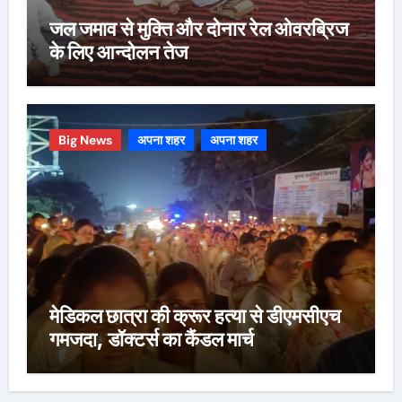
जल जमाव से मुक्ति और दोनार रेल ओवरब्रिज
के लिए आन्दोलन तेज
Big News
अपना शहर
अपना शहर
मेडिकल छात्रा की क्रूर हत्या से डीएमसीएच
गमजदा, डॉक्टर्स का कैंडल मार्च