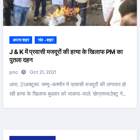
अपना शहर
गांव -शहर
J & K में प्रवासी मजदूरों की हत्या के खिलाफ PM का
पुतला दहन
pnc
Oct 21, 2021
आरा, 21अक्टूबर. जम्मू-कश्मीर में प्रवासी मजदूरों की लगातार हो
रही हत्या के खिलाफ बुधवार को भाकपा-माले, खेग्रामस,ऐक्टू ने…