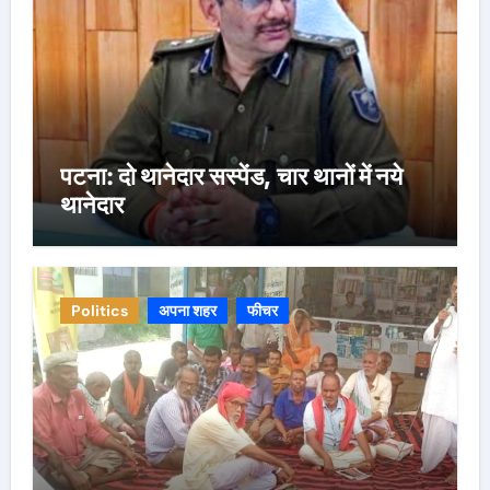
पटना: दो थानेदार सस्पेंड, चार थानों में नये
थानेदार
Politics
अपना शहर
फीचर