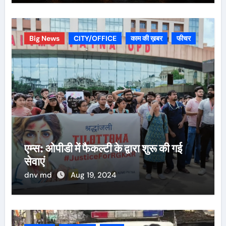
Big News
CITY/OFFICE
काम की ख़बर
फीचर
एम्स: ओपीडी में फैकल्टी के द्वारा शुरू की गई
सेवाएं
dnv md
Aug 19, 2024