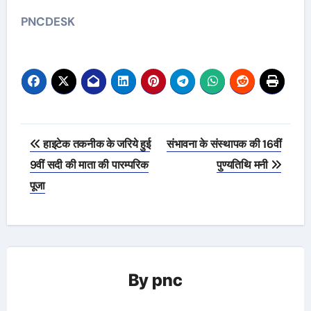
PNCDESK
Post
हाइटेक तकनीक के जरिये हुई
संभावना के संस्थापक की 16वीं
navigation
9वीं सदी की माता की पारम्परिक
पुण्यतिथि मनी
पूजा
By
pnc