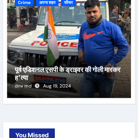
Crime
अपना शहर
फीचर
पूर्व एडिशनल एसपी के ड्राइवर की गोली मारकर
ह’त्या
dnv md
Aug 19, 2024
You Missed