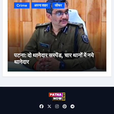
Crime
अपना शहर
फीचर
पटना: दो थानेदार सस्पेंड, चार थानों में नये
थानेदार