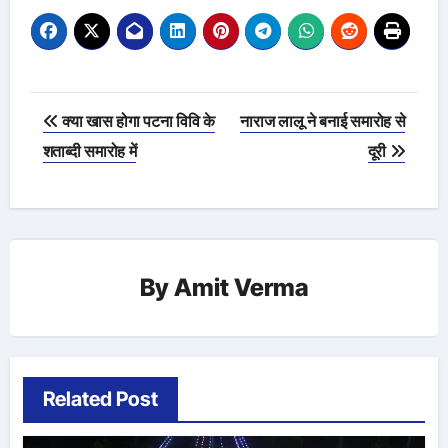
Post
क्या खास होगा पटना विवि के
नाराज लालू ने बनाई समारोह से
navigation
शताब्दी समारोह में
दूरी
By
Amit Verma
Related Post