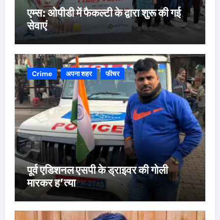
एम्स: ओपीडी में फैकल्टी के द्वारा शुरू की गई
सेवाएं
Crime
अपना शहर
फीचर
पूर्व एडिशनल एसपी के ड्राइवर की गोली
मारकर ह’त्या