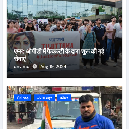
एम्स: ओपीडी में फैकल्टी के द्वारा शुरू की गई
सेवाएं
dnv md
Aug 19, 2024
Crime
अपना शहर
फीचर