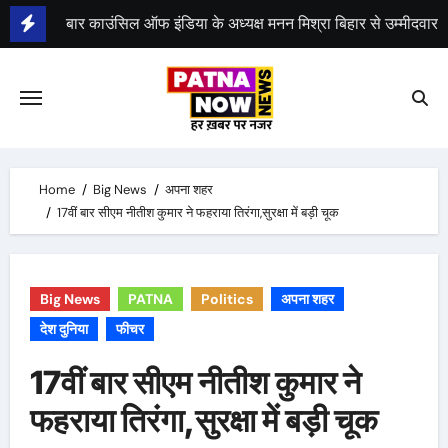
Skip
to
भीम सेना का भारत बंद, राजद का बंद को समर्थन
content
Home
Big News
अपना शहर
17वीं बार सीएम नीतीश कुमार ने फहराया तिरंगा,सुरक्षा में बड़ी चूक
Big News
PATNA
Politics
अपना शहर
देश दुनिया
फीचर
17वीं बार सीएम नीतीश कुमार ने
फहराया तिरंगा,सुरक्षा में बड़ी चूक