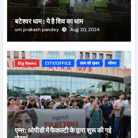
बटेश्वर धाम : ये है शिव का धाम
om prakash pandey
Aug 20, 2024
Big News
CITY/OFFICE
काम की ख़बर
फीचर
एम्स: ओपीडी में फैकल्टी के द्वारा शुरू की गई