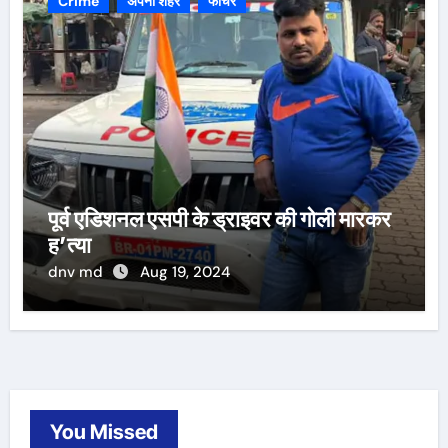
Crime
अपना शहर
फीचर
पूर्व एडिशनल एसपी के ड्राइवर की गोली मारकर
ह’त्या
dnv md
Aug 19, 2024
You Missed