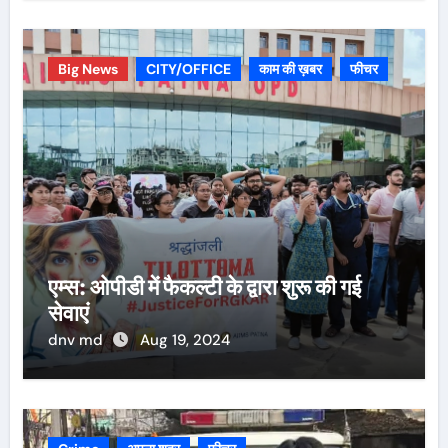
Big News
CITY/OFFICE
काम की ख़बर
फीचर
एम्स: ओपीडी में फैकल्टी के द्वारा शुरू की गई
सेवाएं
dnv md
Aug 19, 2024