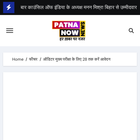
Skip
to
भीम सेना का भारत बंद, राजद का बंद को समर्थन
content
Home
फीचर
ऑडिटर मुख्य परीक्षा के लिए 28 तक करें आवेदन