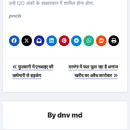
उन्हें 120 अंकों के साक्षात्कार में शामिल होना होगा.
pncb
Post
फुलवारी में एनआइए की
दरभंगा में फल फूल रहा है अनाज
navigation
छापेमारी से हड़कंप
खरीद का अवैध कारोबार
By
dnv md