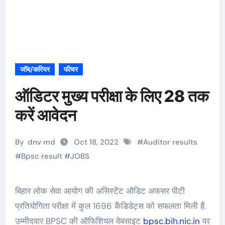
जॉब/करियर
फीचर
ऑडिटर मुख्य परीक्षा के लिए 28 तक
करें आवेदन
By
dnv md
Oct 18, 2022
#
Auditor results
#
Bpsc result
#
JOBS
बिहार लोक सेवा आयोग की असिस्टेंट ऑडिट अफसर पीटी
प्रतियोगिता परीक्षा में कुल 1696 कैंडिडेट्स को सफलता मिली हैं.
उम्मीदवार BPSC की ऑफिशियल वेबसाइट
bpsc.bih.nic.in
पर