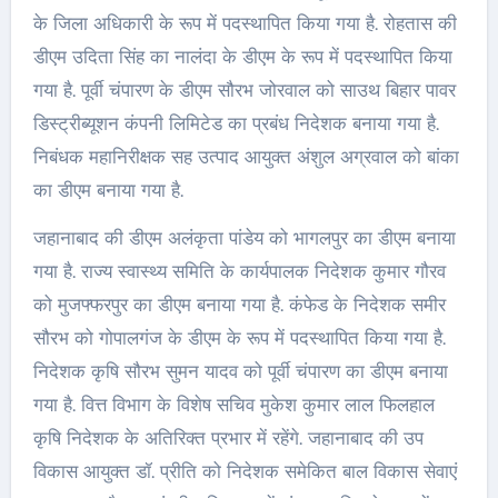
के जिला अधिकारी के रूप में पदस्थापित किया गया है. रोहतास की
डीएम उदिता सिंह का नालंदा के डीएम के रूप में पदस्थापित किया
गया है. पूर्वी चंपारण के डीएम सौरभ जोरवाल को साउथ बिहार पावर
डिस्ट्रीब्यूशन कंपनी लिमिटेड का प्रबंध निदेशक बनाया गया है.
निबंधक महानिरीक्षक सह उत्पाद आयुक्त अंशुल अग्रवाल को बांका
का डीएम बनाया गया है.
जहानाबाद की डीएम अलंकृता पांडेय को भागलपुर का डीएम बनाया
गया है. राज्य स्वास्थ्य समिति के कार्यपालक निदेशक कुमार गौरव
को मुजफ्फरपुर का डीएम बनाया गया है. कंफेड के निदेशक समीर
सौरभ को गोपालगंज के डीएम के रूप में पदस्थापित किया गया है.
निदेशक कृषि सौरभ सुमन यादव को पूर्वी चंपारण का डीएम बनाया
गया है. वित्त विभाग के विशेष सचिव मुकेश कुमार लाल फिलहाल
कृषि निदेशक के अतिरिक्त प्रभार में रहेंगे. जहानाबाद की उप
विकास आयुक्त डॉ. प्रीति को निदेशक समेकित बाल विकास सेवाएं