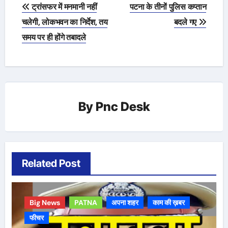
Post
ट्रांसफर में मनमानी नहीं
पटना के तीनों पुलिस कप्तान
navigation
चलेगी, लोकभवन का निर्देश, तय
बदले गए
समय पर ही होंगे तबादले
By
Pnc Desk
Related Post
Big News
PATNA
अपना शहर
काम की ख़बर
फीचर