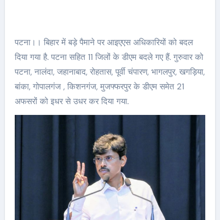
पटना।। बिहार में बड़े पैमाने पर आइएएस अधिकारियों को बदल
दिया गया है. पटना सहित 11 जिलों के डीएम बदले गए हैं. गुरुवार को
पटना, नालंदा, जहानाबाद, रोहतास, पूर्वी चंपारण, भागलपुर, खगड़िया,
बांका, गोपालगंज , किशनगंज, मुजफ्फरपुर के डीएम समेत 21
अफसरों को इधर से उधर कर दिया गया.