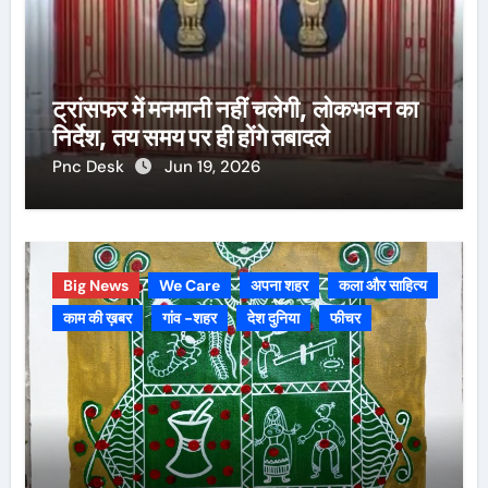
ट्रांसफर में मनमानी नहीं चलेगी, लोकभवन का
निर्देश, तय समय पर ही होंगे तबादले
Pnc Desk
Jun 19, 2026
Big News
We Care
अपना शहर
कला और साहित्य
काम की ख़बर
गांव -शहर
देश दुनिया
फीचर