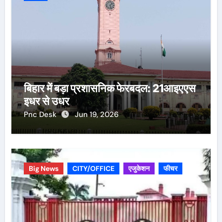
बिहार में बड़ा प्रशासनिक फेरबदल: 21आइएएस
इधर से उधर
Pnc Desk
Jun 19, 2026
Big News
CITY/OFFICE
एजुकेशन
फीचर