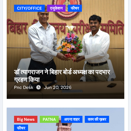
CITY/OFFICE
एजुकेशन
फीचर
डॉ त्यागराजन ने बिहार बोर्ड अध्यक्ष का पदभार
ग्रहण किया
Pnc Desk
Jun 20, 2026
Big News
PATNA
अपना शहर
काम की ख़बर
फीचर