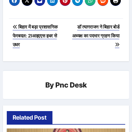
Post
बिहार में बड़ा प्रशासनिक
डॉ त्यागराजन ने बिहार बोर्ड
navigation
फेरबदल: 21आइएएस इधर से
अध्यक्ष का पदभार ग्रहण किया
उधर
By
Pnc Desk
Related Post