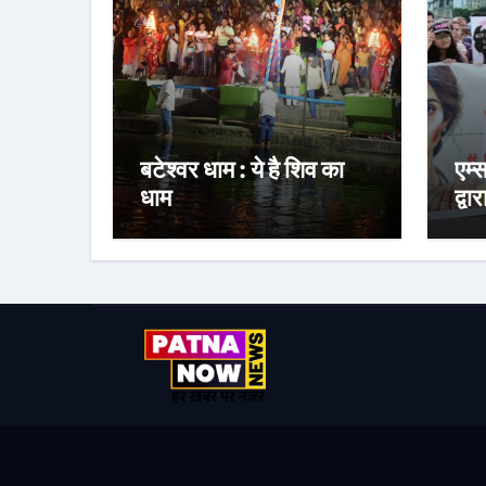
बटेश्वर धाम : ये है शिव का
एम्
धाम
द्वा