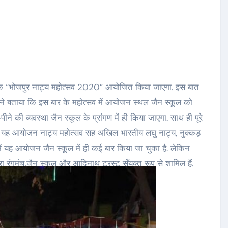
च तक “भोजपुर नाट्य महोत्सव 2020” आयोजित किया जाएगा. इस बात
ंने बताया कि इस बार के महोत्सव में आयोजन स्थल जैन स्कूल को
े की व्यवस्था जैन स्कूल के प्रांगण में ही किया जाएगा. साथ ही पूरे
ाला यह आयोजन नाट्य महोत्सव सह अखिल भारतीय लघु नाट्य, नुक्कड़
ं में यह आयोजन जैन स्कूल में ही कई बार किया जा चुका है. लेकिन
रंगमंच,जैन स्कूल और आदिनाथ ट्रस्ट सँयुक्त रूप से शामिल हैं.