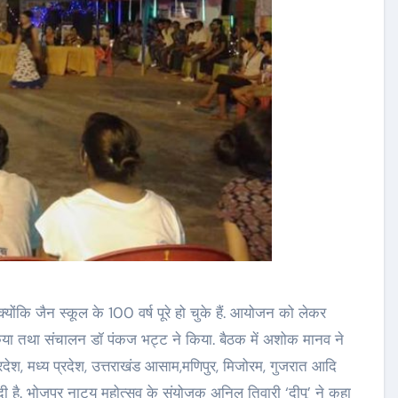
ोंकि जैन स्कूल के 100 वर्ष पूरे हो चुके हैं. आयोजन को लेकर
िया तथा संचालन डॉ पंकज भट्ट ने किया. बैठक में अशोक मानव ने
्रदेश, मध्य प्रदेश, उत्तराखंड आसाम,मणिपुर, मिजोरम, गुजरात आदि
 दे दी है. भोजपुर नाट्य महोत्सव के संयोजक अनिल तिवारी ‘दीपू’ ने कहा