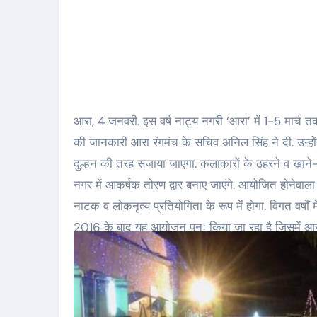
आरा, 4 जनवरी. इस वर्ष नाट्य नगरी ‘आरा’ में 1-5 मार्
की जानकारी आरा रंगमंच के सचिव अनिल सिंह ने दी. उन्हो
दुल्हन की तरह सजाया जाएगा. कलाकारों के ठहरने व खाने-पीन
नगर में आकर्षक तोरण द्वार बनाए जाएंगे. आयोजित होनेव
नाटक व लोकनृत्य प्रतियोगिता के रूप में होगा. विगत वर्षो
2016 के बाद यह आयोजन पुनः किया जा रहा है जिसमें आरा 