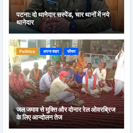
पटना: दो थानेदार सस्पेंड, चार थानों में नये
थानेदार
Politics
अपना शहर
फीचर
जल जमाव से मुक्ति और दोनार रेल ओवरब्रिज
के लिए आन्दोलन तेज