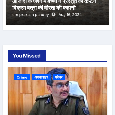
आजादी के जश्न में बच्चों ने प्रस्तुत की कैप्टन
विक्रम बत्रा की वीरता की कहानी
om prakash pandey
Aug 16, 2024
You Missed
Crime
अपना शहर
फीचर