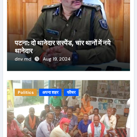
पटना: दो थानेदार सस्पेंड, चार थानों में नये
थानेदार
dnv md
Aug 19, 2024
Politics
अपना शहर
फीचर