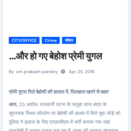
CITY/OFFICE
Crime
फीचर
…और हो गए बेहोश प्रेमी युगल
By
om prakash pandey
Apr 25, 2018
प्रेमी युगल मिले बेहोशी की हालात में, फिलहाल खतरे से बाहर
आरा,
25 अप्रैल. राजधानी पटना के फतुहा थाना क्षेत्र के
सुपनचक स्थित फोरलेन पर बेहोशी की हालत में मिले युवा जोड़े को
पुलिस ने इलाज के लिए एनएमसीएच में भर्ती कराया गया जहां
इमरजेंसी में उनका इलाज चल रहा है. युवक की पहचान संपतचक