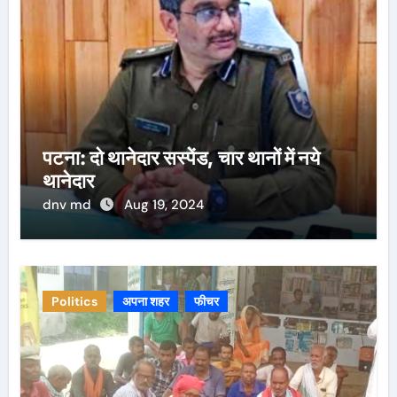
पटना: दो थानेदार सस्पेंड, चार थानों में नये
थानेदार
dnv md
Aug 19, 2024
Politics
अपना शहर
फीचर