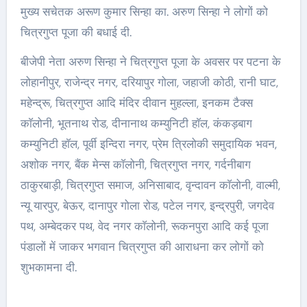
मुख्य सचेतक अरूण कुमार सिन्हा का. अरुण सिन्हा ने लोगों को
चित्रगुप्त पूजा की बधाई दी.
बीजेपी नेता अरुण सिन्हा ने चित्रगुप्त पूजा के अवसर पर पटना के
लोहानीपुर, राजेन्द्र नगर, दरियापुर गोला, जहाजी कोठी, रानी घाट,
महेन्द्रू, चित्रगुप्त आदि मंदिर दीवान मुहल्ला, इनकम टैक्स
काॅलोनी, भूतनाथ रोड, दीनानाथ कम्युनिटी हाॅल, कंकड़बाग
कम्युनिटी हाॅल, पूर्वी इन्दिरा नगर, प्रेम त्रिलोकी समुदायिक भवन,
अशोक नगर, बैंक मेन्स काॅलोनी, चित्रगुप्त नगर, गर्दनीबाग
ठाकुरबाड़ी, चित्रगुप्त समाज, अनिसाबाद, वृन्दावन काॅलोनी, वाल्मी,
न्यू यारपुर, बेऊर, दानापुर गोला रोड, पटेल नगर, इन्द्रपुरी, जगदेव
पथ, अम्बेदकर पथ, वेद नगर काॅलोनी, रूकनपुरा आदि कई पूजा
पंडालों में जाकर भगवान चित्रगुप्त की आराधना कर लोगों को
शुभकामना दी.