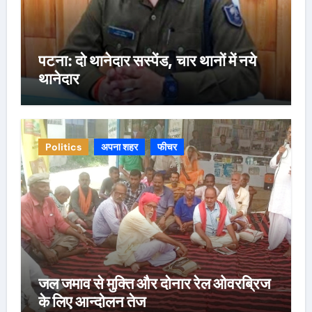
पटना: दो थानेदार सस्पेंड, चार थानों में नये
थानेदार
Politics
अपना शहर
फीचर
जल जमाव से मुक्ति और दोनार रेल ओवरब्रिज
के लिए आन्दोलन तेज