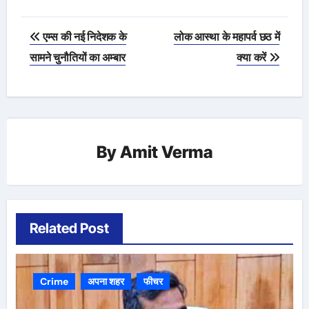
Post
एम्स की नई निदेशक के
लोक आस्था के महापर्व छठ में
navigation
सामने चुनौतियों का अम्बार
क्या करें
By
Amit Verma
Related Post
Crime
अपना शहर
फीचर