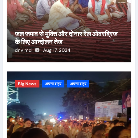
जल जमाव से मुक्ति और दोनार रेल ओवरब्रिज
के लिए आन्दोलन तेज
dnv md
Aug 17, 2024
Big News
अपना शहर
अपना शहर