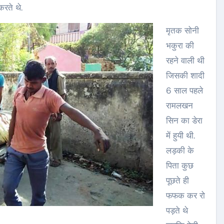
रते थे.
मृतक सोनी
भकुरा की
रहने वाली थी
जिसकी शादी
6 साल पहले
रामलखन
सिन का डेरा
में हुयी थी.
लड़की के
पिता कुछ
पूछते ही
फफक कर रो
पड़ते थे