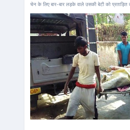
चेन के लिए बार-बार लड़के वाले उसकी बेटी को प्रताड़ित क