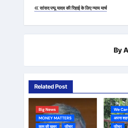
Post
सांसद पप्‍पू यादव की रिहाई के लिए न्‍याय मार्च
navigation
By
A
Related Post
Big News
We Car
MONEY MATTERS
अपना शह
काम की ख़बर
फीचर
फीचर