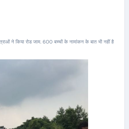
ात्राओं ने किया रोड जाम. 600 बच्चों के नामांकन के बात भी नहीं है