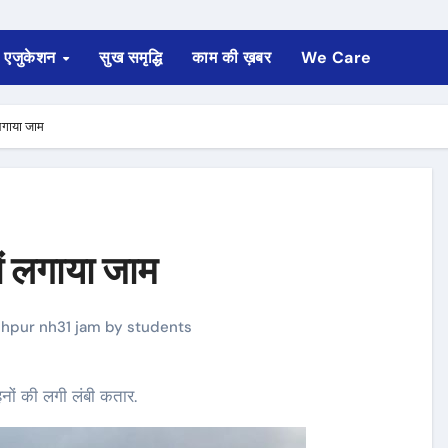
एजुकेशन
सुख समृद्धि
काम की ख़बर
We Care
 लगाया जाम
ों लगाया जाम
shpur nh31 jam by students
हनों की लगी लंबी कतार.