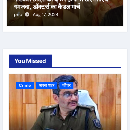
गमजदा, डॉक्टर्स का कैंडल मार्च
pnc
Aug 17, 2024
You Missed
Crime
अपना शहर
फीचर