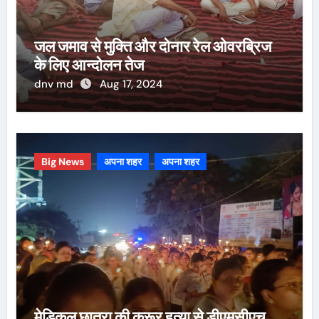
जल जमाव से मुक्ति और दोनार रेल ओवरब्रिज
के लिए आन्दोलन तेज
dnv md
Aug 17, 2024
Big News
अपना शहर
अपना शहर
मेडिकल छात्रा की क्रूर हत्या से डीएमसीएच