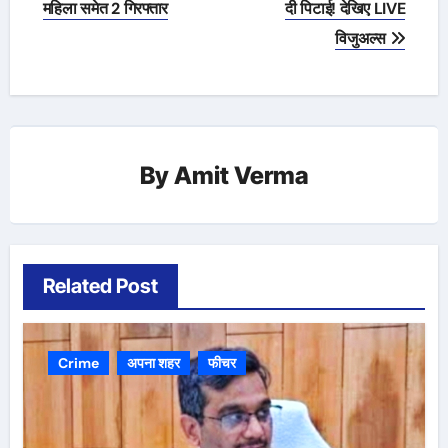
navigation
महिला समेत 2 गिरफ्तार
दी पिटाई! देखिए LIVE
विजुअल्स
By
Amit Verma
Related Post
Crime
अपना शहर
फीचर