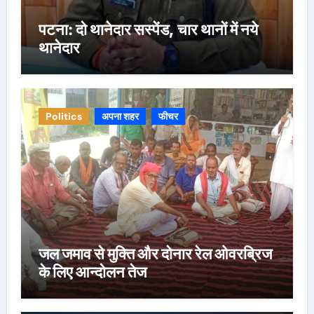
पटना: दो थानेदार सस्पेंड, चार थानों में नये
थानेदार
Politics
अपना शहर
फीचर
जल जमाव से मुक्ति और दोनार रेल ओवरब्रिज
के लिए आन्दोलन तेज