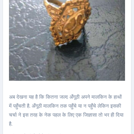
अब देखना यह है कि कितना जल्द अँगूठी अपने मालकिन के हाथों
में पहुँचती है. अँगूठी मालकिन तक पहुँचे या न पहुँचे लेकिन इसकी
चर्चा ने इस तरह के नेक पहल के लिए एक जिज्ञासा तो भर ही दिया
है.