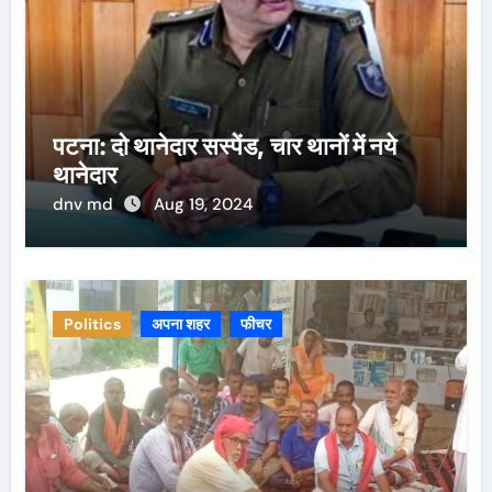
पटना: दो थानेदार सस्पेंड, चार थानों में नये
थानेदार
dnv md
Aug 19, 2024
Politics
अपना शहर
फीचर