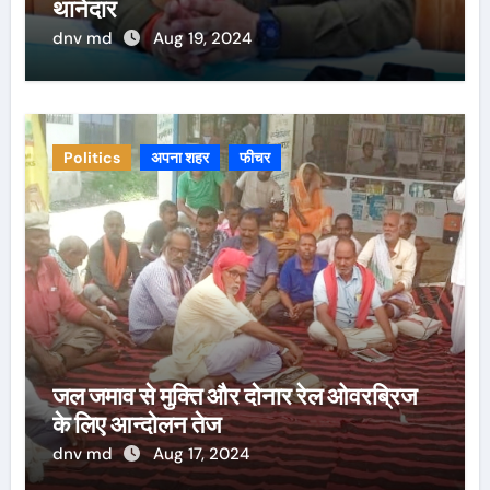
थानेदार
dnv md
Aug 19, 2024
Politics
अपना शहर
फीचर
जल जमाव से मुक्ति और दोनार रेल ओवरब्रिज
के लिए आन्दोलन तेज
dnv md
Aug 17, 2024