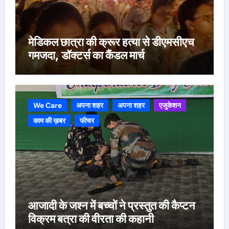
मेडिकल छात्रा की क्रूर हत्या से डीएमसीएच
गमजदा, डॉक्टर्स का कैंडल मार्च
We Care
अपना शहर
अपना शहर
एजुकेशन
काम की ख़बर
फीचर
आजादी के जश्न में बच्चों ने प्रस्तुत की कैप्टन
विक्रम बत्रा की वीरता की कहानी