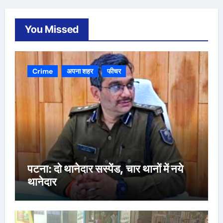
You Missed
Crime
अपना शहर
फीचर
पटना: दो थानेदार सस्पेंड, चार थानों में नये
थानेदार