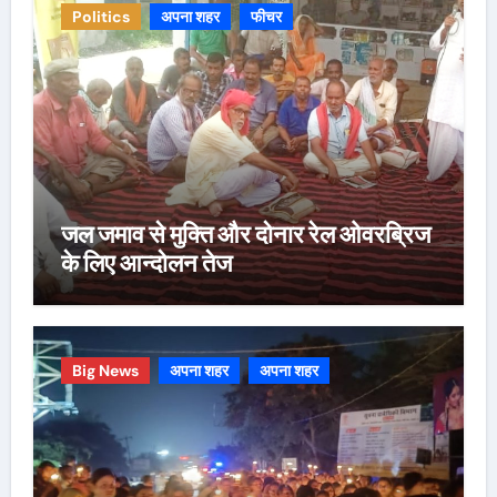
Politics
अपना शहर
फीचर
जल जमाव से मुक्ति और दोनार रेल ओवरब्रिज
के लिए आन्दोलन तेज
Big News
अपना शहर
अपना शहर