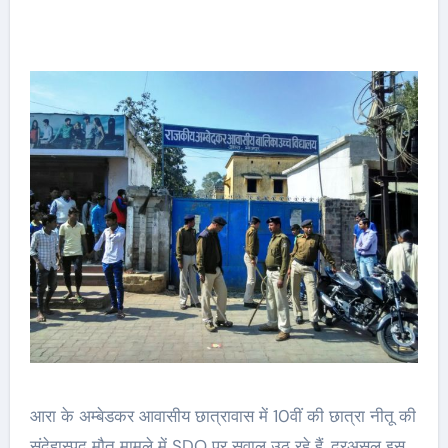
आरा के अम्बेडकर आवासीय छात्रावास में 10वीं की छात्रा नीतू की
संदेहास्पद मौत मामले में SDO पर सवाल उठ रहे हैं. दरअसल इस