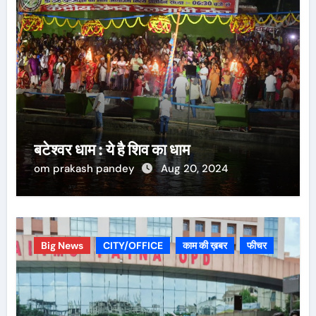
बटेश्वर धाम : ये है शिव का धाम
om prakash pandey
Aug 20, 2024
Big News
CITY/OFFICE
काम की ख़बर
फीचर