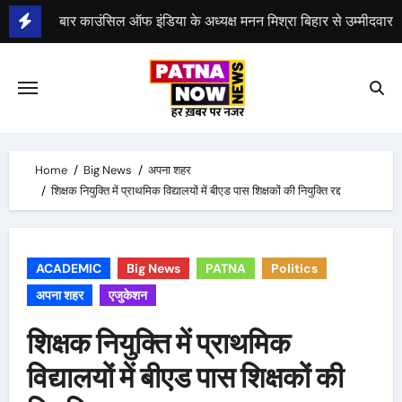
Skip
to
content
भीम सेना का भारत बंद, राजद का बंद को समर्थन
Home
Big News
अपना शहर
शिक्षक नियुक्ति में प्राथमिक विद्यालयों में बीएड पास शिक्षकों की नियुक्ति रद्द
ACADEMIC
Big News
PATNA
Politics
अपना शहर
एजुकेशन
शिक्षक नियुक्ति में प्राथमिक
विद्यालयों में बीएड पास शिक्षकों की