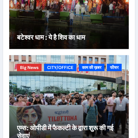
बटेश्वर धाम : ये है शिव का धाम
Big News
CITY/OFFICE
काम की ख़बर
फीचर
एम्स: ओपीडी में फैकल्टी के द्वारा शुरू की गई
सेवाएं