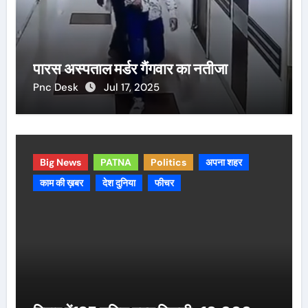
पारस अस्पताल मर्डर गैंगवार का नतीजा
Pnc Desk
Jul 17, 2025
Big News
PATNA
Politics
अपना शहर
काम की ख़बर
देश दुनिया
फीचर