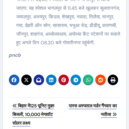
जाएगा. यह स्पेशल भागलपुर से 11.45 बजे खुलकर सुलतानगंज,
जमालपुर, अभयपुर, किउल, शेखपुरा, नवादा, तिलैया, मानपुर,
गया, डेहरी ऑन सोन, सासाराम, भभुआ रोड, डीडीयू, वाराणसी,
जौनपुर, शाहगंज, अध्योध्याधाम, अयोध्या कैंट स्टेशनों पर रूकते
हुए अगले दिन 08.30 बजे गोमतीनगर पहुंचेगी.
pncb
Post
बिहार में125 यूनिट मुफ़्त
पारस अस्पताल मर्डर गैंगवार का
navigation
बिजली, 10,000 मेगावॉट
नतीजा
सोलर लक्ष्य