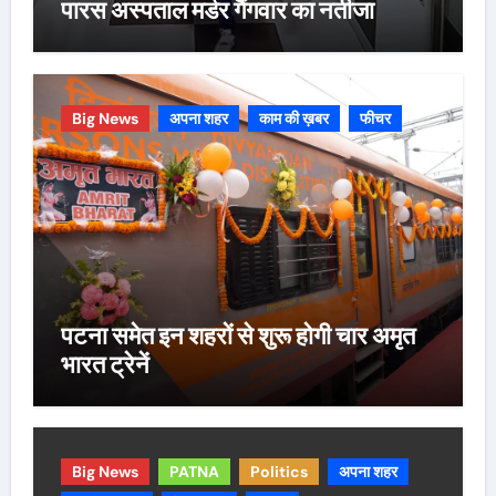
पारस अस्पताल मर्डर गैंगवार का नतीजा
Big News
अपना शहर
काम की ख़बर
फीचर
पटना समेत इन शहरों से शुरू होगी चार अमृत
भारत ट्रेनें
Big News
PATNA
Politics
अपना शहर