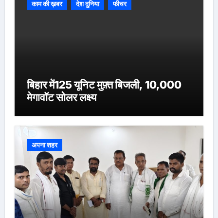
काम की ख़बर
देश दुनिया
फीचर
बिहार में125 यूनिट मुफ़्त बिजली, 10,000
मेगावॉट सोलर लक्ष्य
अपना शहर