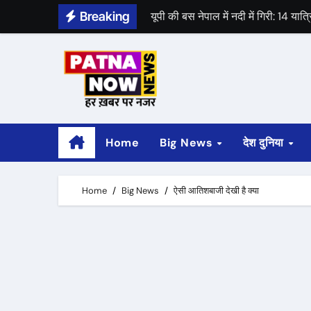
यूपी की बस नेपाल में नदी में गिरी: 14 यात्
Skip
Breaking
to
पहला स्पेस-डे आज, एक साल पहले चंद्रय
content
श्याम रजक ने राजद से दिया इस्तीफा
Home
Big News
देश दुनिया
Home
Big News
ऐसी आतिशबाजी देखी है क्या