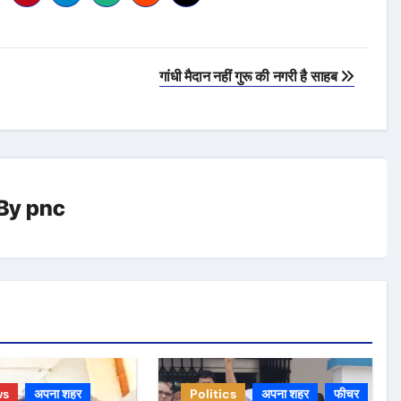
गांधी मैदान नहीं गुरू की नगरी है साहब
By
pnc
ws
अपना शहर
Politics
अपना शहर
फीचर