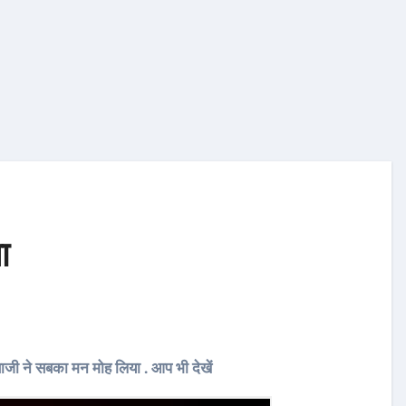
ा
शबाजी ने सबका मन मोह लिया . आप भी देखें