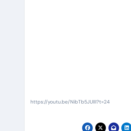
https://youtu.be/NibTb5JUIII?t=24