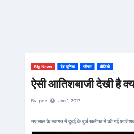
Big News
देश दुनिया
फीचर
वीडियो
ऐसी आतिशबाजी देखी है क्य
By
pnc
Jan 1, 2017
नए साल के स्वागत में दुबई के बुर्ज खलीफा में की गई आति