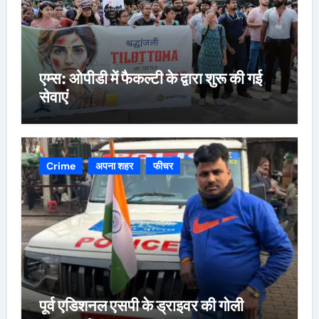
एम्स: ओपीडी में फैकल्टी के द्वारा शुरू की गई
सेवाएं
Crime
अपना शहर
फीचर
पूर्व एडिशनल एसपी के ड्राइवर की गोली