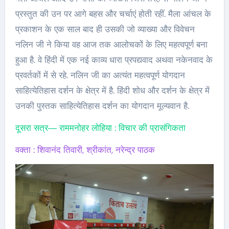
प्रस्तुत की उन पर आगे बहस और चर्चाएं होती रहीं. मैला आंचल के
प्रकाशन के एक साल बाद ही उसकी जो व्याख्या और विवेचन
नलिन जी ने किया वह आज तक आलोचकों के लिए महत्वपूर्ण बना
हुआ है. वे हिंदी में एक नई काव्य धारा प्रपद्यवाद अथवा नकेनवाद के
प्रवर्तकों में से रहे. नलिन जी का अत्यंत महत्वपूर्ण योगदान
साहित्येतिहास दर्शन के क्षेत्र में है. हिंदी शोध और दर्शन के क्षेत्र में
उनकी पुस्तक साहित्येतिहास दर्शन का योगदान मूल्यवान है.
दूसरा सत्र― राममनोहर लोहिया : विचार की प्रासंगिकता
वक्ता : शिवानंद तिवारी, श्रीकांत, नरेन्द्र पाठक