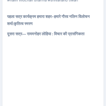
#
nalin vilochan sharma
#
shivanand tiwari
पहला सत्र कार्यक्रम हमारा शहर-हमारे गौरव नलिन विलोचन
शर्मा:कृतित्व स्मरण
दूसरा सत्र― राममनोहर लोहिया : विचार की प्रासंगिकता