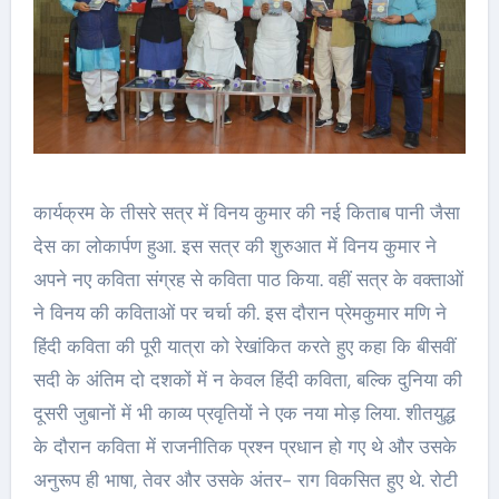
कार्यक्रम के तीसरे सत्र में विनय कुमार की नई किताब पानी जैसा
देस का लोकार्पण हुआ. इस सत्र की शुरुआत में विनय कुमार ने
अपने नए कविता संग्रह से कविता पाठ किया. वहीं सत्र के वक्ताओं
ने विनय की कविताओं पर चर्चा की. इस दौरान प्रेमकुमार मणि ने
हिंदी कविता की पूरी यात्रा को रेखांकित करते हुए कहा कि बीसवीं
सदी के अंतिम दो दशकों में न केवल हिंदी कविता, बल्कि दुनिया की
दूसरी जुबानों में भी काव्य प्रवृतियों ने एक नया मोड़ लिया. शीतयुद्ध
के दौरान कविता में राजनीतिक प्रश्न प्रधान हो गए थे और उसके
अनुरूप ही भाषा, तेवर और उसके अंतर- राग विकसित हुए थे. रोटी