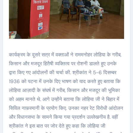
कार्यक्रम के दूसरे सत्र में वक्ताओं ने राममनोहर लोहिया के गरीब,
किसान और मजदूर हितैषी व्यक्तित्व पर रोशनी डालते हुए उनके
द्वारा किए गए आंदोलनों की चर्चा की. श्रीकांत ने 5-6 दिसम्बर
1936 को पटना में उनके दिए भाषण को याद करते हुए बताया कि
लोहिया आज़ादी के संघर्ष में गरीब, किसान और मजदूर की भूमिका
को अहम मानते थे. आगे उन्होंने बताया कि लोहिया जी ने बिहार में
सिविल नाफ़रमानी के प्रयोग किए. उनका नहर रेट विरोधी आंदोलन
और विधानसभा के सामने किया गया प्रदर्शन उल्लेखनीय है. वहीं
श्रीकांत ने इस बात पर जोर देते हुए कहा कि लोहिया जी