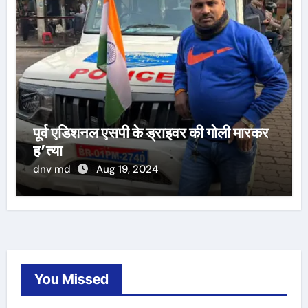
पूर्व एडिशनल एसपी के ड्राइवर की गोली मारकर
ह’त्या
dnv md
Aug 19, 2024
You Missed