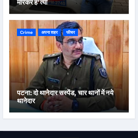
मारकर ह’त्या
Crime
अपना शहर
फीचर
पटना: दो थानेदार सस्पेंड, चार थानों में नये
थानेदार