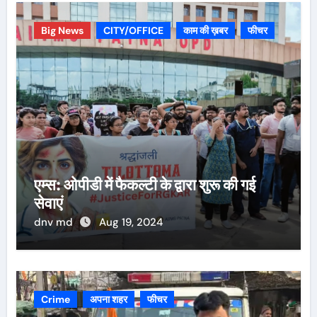
Big News
CITY/OFFICE
काम की ख़बर
फीचर
एम्स: ओपीडी में फैकल्टी के द्वारा शुरू की गई
सेवाएं
dnv md
Aug 19, 2024
Crime
अपना शहर
फीचर