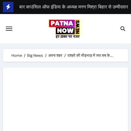
Skip
to
भीम सेना का भारत बंद, राजद का बंद को समर्थन
content
Home
Big News
अपना शहर
दशहरे की भीड़भाड़ में जरा बच के….