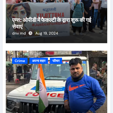
एम्स: ओपीडी में फैकल्टी के द्वारा शुरू की गई
सेवाएं
dnv md
Aug 19, 2024
Crime
अपना शहर
फीचर