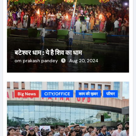
बटेश्वर धाम : ये है शिव का धाम
om prakash pandey
Aug 20, 2024
Big News
CITY/OFFICE
काम की ख़बर
फीचर