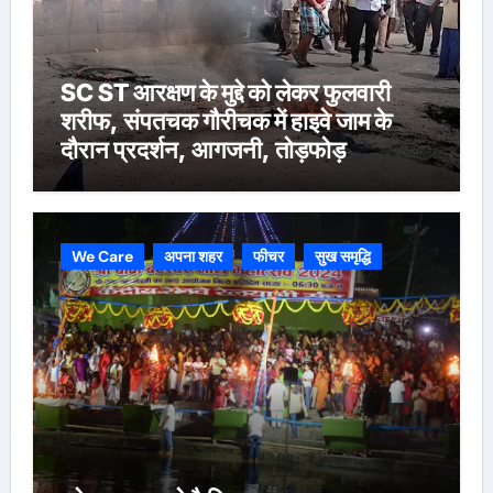
SC ST आरक्षण के मुद्दे को लेकर फुलवारी
शरीफ, संपतचक गौरीचक में हाइवे जाम के
दौरान प्रदर्शन, आगजनी, तोड़फोड़
We Care
अपना शहर
फीचर
सुख समृद्धि