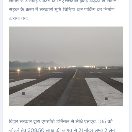
लागत से अस्थाई पार्किंग के लिए तत्काल हवाई अड्डा के सामने
सड़क के बलग में सरकारी भूमि चिन्ह्ति कर पार्किंग का निर्माण
कराया गया.
बिहार सरकार द्वारा एयरपोर्ट टर्मिनल से सीधे एस.एच. 105 को
जोड़ने हेतु 308.50 लाख की लागत से 21 मीटर लम्बा 2 लेन