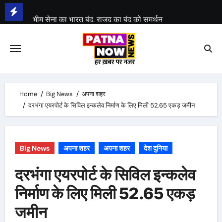
Skip
भीम सेना का भारत बंद, राजद का बंद को समर्थन
to
content
Home
Big News
अपना शहर
दरभंगा एयरपोर्ट के सिविल इन्कलेव निर्माण के लिए मिली 52.65 एकड़ जमीन
Big News
अपना शहर
अपना शहर
देश दुनिया
दरभंगा एयरपोर्ट के सिविल इन्कलेव
निर्माण के लिए मिली 52.65 एकड़
जमीन