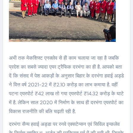
अभी तक मेकशिफ्ट एनक्लेव से ही काम चलाया जा रहा है जबकि
प्रदेश का सबसे ज्यादा एयर ट्रैफिक दरभंगा का ही है. आपको बता
दें कि संसद में पेश आकड़ों के अनुसार बिहार के दरभंगा हवाई अड्डे
ने वित्त वर्ष 2021-22 में ₹2.10 करोड़ का लाभ कमाया है. वहीं
पटना एयरपोर्ट ₹42 लाख तो गया एयरपोर्ट ₹14.32 करोड़ के घाटे
में है. लेकिन साल 2020 में निर्माण के साथ ही दरभंगा एयरपोर्ट का
विकास राजनीति की बलि चढ़ती रही है.
दरभंगा सैन्य हवाई अड्डा पर रनवे एक्सटेन्सन एवं सिविल इन्कलेव
के निर्माण खातिर भू-अर्जन की प्रक्रिया पूर्व में की गयी थी. जिसके