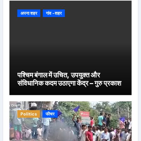
अपना शहर
गांव -शहर
पश्चिम बंगाल में उचित, उपयुक्त और
संविधानिक कदम उठाएगा केंद्र – गुरु प्रकाश
Politics
फीचर