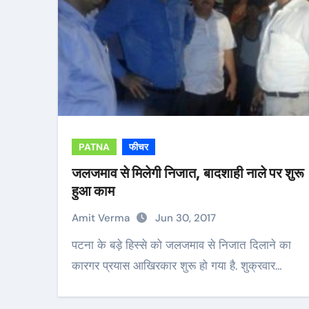
PATNA
फीचर
जलजमाव से मिलेगी निजात, बादशाही नाले पर शुरू
हुआ काम
Amit Verma
Jun 30, 2017
पटना के बड़े हिस्से को जलजमाव से निजात दिलाने का
कारगर प्रयास आखिरकार शुरू हो गया है. शुक्रवार…