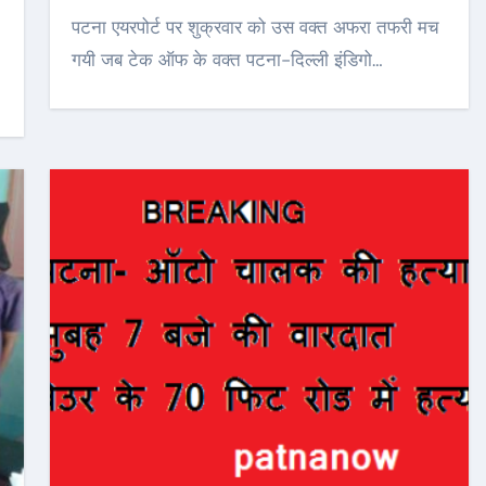
पटना एयरपोर्ट पर शुक्रवार को उस वक्त अफरा तफरी मच
गयी जब टेक ऑफ के वक्त पटना-दिल्ली इंडिगो…