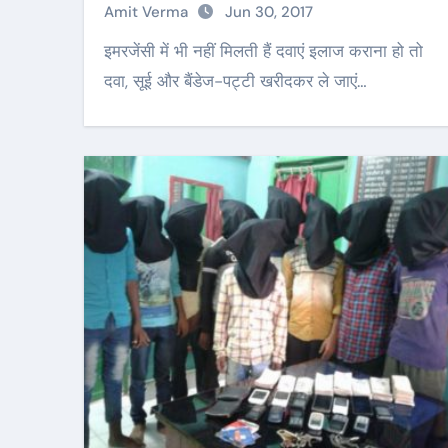
Amit Verma
Jun 30, 2017
इमरजेंसी में भी नहीं मिलती हैं दवाएं इलाज कराना हो तो
दवा, सूई और बैंडेज-पट्टी खरीदकर ले जाएं…