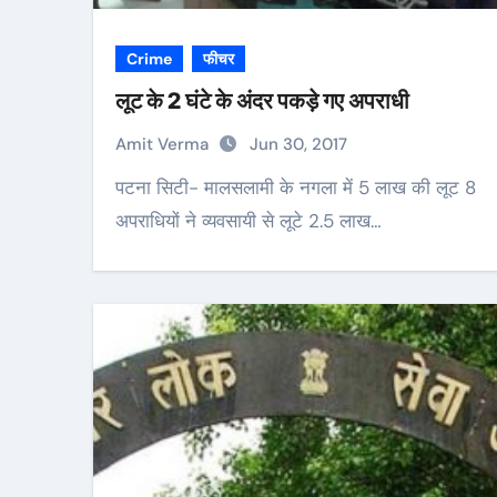
Crime
फीचर
लूट के 2 घंटे के अंदर पकड़े गए अपराधी
Amit Verma
Jun 30, 2017
पटना सिटी- मालसलामी के नगला में 5 लाख की लूट 8
अपराधियों ने व्यवसायी से लूटे 2.5 लाख…