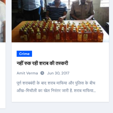
Crime
नहीं रुक रही शराब की तस्करी
Amit Verma
Jun 30, 2017
पूर्ण शराबबंदी के बाद शराब माफिया और पुलिस के बीच
आँख-मिचौली का खेल निरंतर जारी है. शराब माफिया…