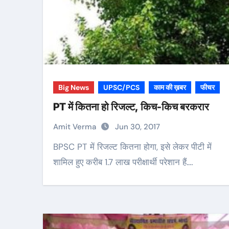
Big News
UPSC/PCS
काम की ख़बर
फीचर
PT में कितना हो रिजल्ट, किच-किच बरकरार
Amit Verma
Jun 30, 2017
BPSC PT में रिजल्ट कितना होगा, इसे लेकर पीटी में
शामिल हुए करीब 1.7 लाख परीक्षार्थी परेशान हैं.…