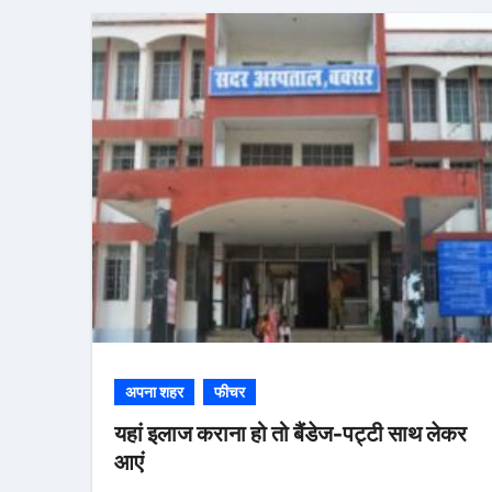
अपना शहर
फीचर
यहां इलाज कराना हो तो बैंडेज-पट्टी साथ लेकर
आएं