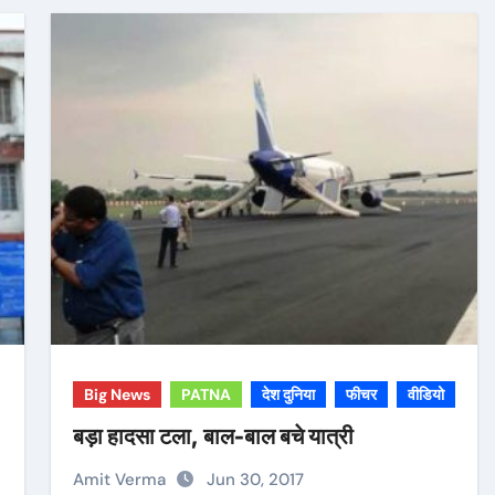
Big News
PATNA
देश दुनिया
फीचर
वीडियो
बड़ा हादसा टला, बाल-बाल बचे यात्री
Amit Verma
Jun 30, 2017