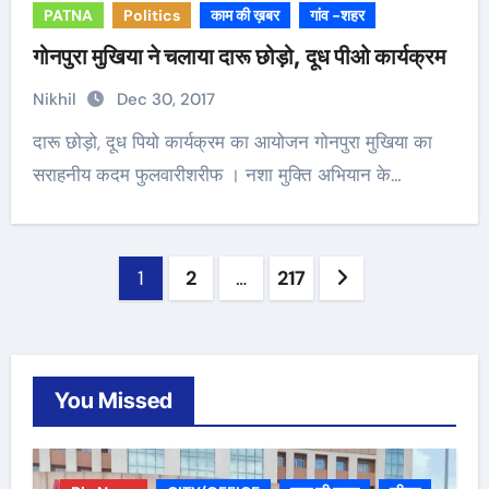
PATNA
Politics
काम की ख़बर
गांव -शहर
गोनपुरा मुखिया ने चलाया दारू छोड़ो, दूध पीओ कार्यक्रम
Nikhil
Dec 30, 2017
दारू छोड़ो, दूध पियो कार्यक्रम का आयोजन गोनपुरा मुखिया का
सराहनीय कदम फुलवारीशरीफ । नशा मुक्ति अभियान के…
Posts
1
2
…
217
navigation
You Missed