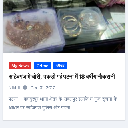
Big News
Crime
फीचर
साहेबगंज में चोरी, पकड़ी गई पटना में 18 वर्षीय नौकरानी
Nikhil
Dec 31, 2017
पटना । बहादुरपुर थाना क्षेत्र के संदलपुर इलाके में गुप्त सूचना के
आधार पर साहेबगंज पुलिस और पटना…