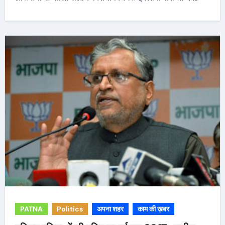
PATNA
Politics
अपना शहर
काम की ख़बर