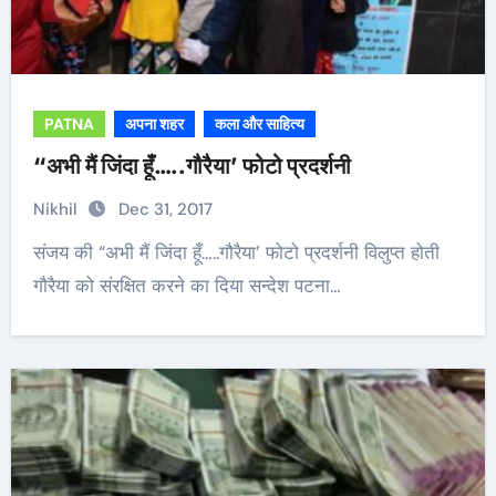
PATNA
अपना शहर
कला और साहित्य
“अभी मैं जिंदा हूँ…..गौरैया’ फोटो प्रदर्शनी
Nikhil
Dec 31, 2017
संजय की “अभी मैं जिंदा हूँ…..गौरैया’ फोटो प्रदर्शनी विलुप्त होती
गौरैया को संरक्षित करने का दिया सन्देश पटना…