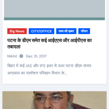
Big News
CITY/OFFICE
काम की ख़बर
फीचर
पटना के डीएम समेत कई आईएएस और आईपीएस का
तबादला
Nikhil
Dec 31, 2017
बिहार में कई IAS और IPS इधर से उधर पटना डीएम संजय
अग्रवाल का प्रमोशन परिवहन विभाग के…