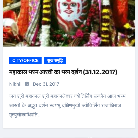
CITY/OFFICE
सुख समृद्धि
महाकाल भस्म आरती का भव्य दर्शन (31.12.2017)
Nikhil
Dec 31, 2017
जय श्री महाकाल श्री महाकालेश्वर ज्योतिर्लिंग उज्जैन आज भस्म
आरती के अद्भुत दर्शन स्वयंभू दक्षिणमुखी ज्योतिर्लिंग राजाधिराज
मृत्युलोकाधिपति…