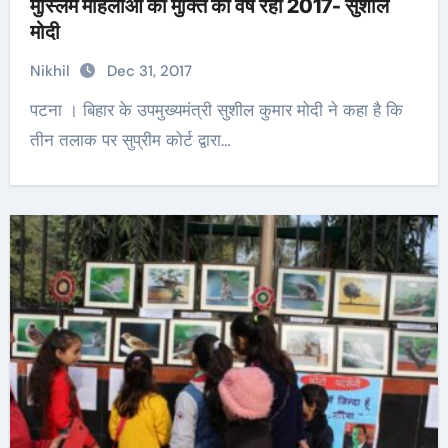
मुस्लिम महिलाओं की मुक्ति का वर्ष रहा 2017- सुशील
मोदी
Nikhil
Dec 31, 2017
पटना । बिहार के उपमुख्यमंत्री सुशील कुमार मोदी ने कहा है कि
तीन तलाक पर सुप्रीम कोर्ट द्वारा…