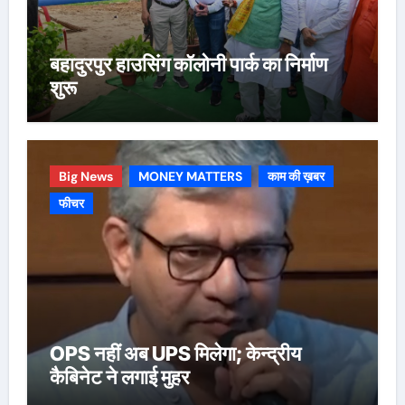
बहादुरपुर हाउसिंग कॉलोनी पार्क का निर्माण
शुरू
Big News
MONEY MATTERS
काम की ख़बर
फीचर
OPS नहीं अब UPS मिलेगा; केन्द्रीय
कैबिनेट ने लगाई मुहर