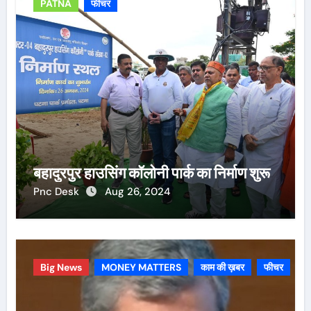
PATNA
फीचर
बहादुरपुर हाउसिंग कॉलोनी पार्क का निर्माण शुरू
Pnc Desk
Aug 26, 2024
Big News
MONEY MATTERS
काम की ख़बर
फीचर