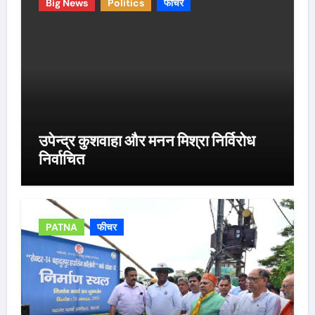
Big News
Politics
फीचर
उपेन्द्र कुशवाहा और मनन मिश्रा निर्विरोध
निर्वाचित
PATNA
फीचर