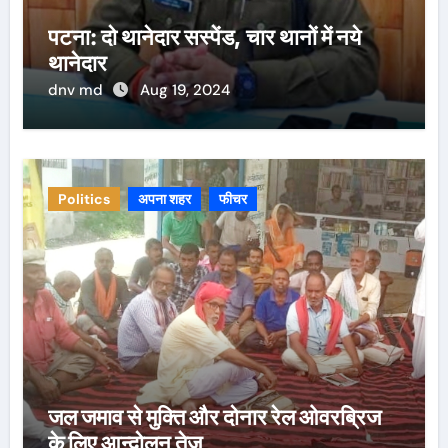
पटना: दो थानेदार सस्पेंड, चार थानों में नये
थानेदार
dnv md
Aug 19, 2024
Politics
अपना शहर
फीचर
जल जमाव से मुक्ति और दोनार रेल ओवरब्रिज
के लिए आन्दोलन तेज