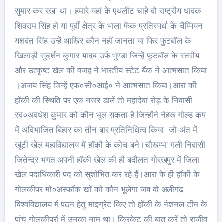
सुमार कर रखा था। हमारे यहां के एथलीट चाहे वो राष्ट्रीय धावक
शिवराम सिंह हो या पूर्वी क्षेत्र के भाला फेंक प्रतिस्पर्धा के चैम्पियन
यशवंत सिंह उन्हें आखिर कौन नहीं जानता या फिर फुटबॉल के
खिलाड़ी सुदर्शन कुमार यादव उर्फ भुण्डा जिन्हें फुटबॉल के स्तरीय
और उत्कृष्ट खेल की वजह ने भारतीय स्टेट बैंक ने आत्मसात किया
।अजय सिंह जिन्हें एफ०सी०आई० ने आत्मसात किया।आरा की
हॉकी की स्थिति पर एक नजर डालें तो महादेवा रोड़ के निवासी
स्व०अवधेश कुमार को कौन भूल सकता है जिन्होंने नेहरू गोल्ड कप
में अविभाजित बिहार का तीन बार प्रतिनिधित्व किया।जो अंत में
खूंटी खेल महाविद्यालय में हॉकी के कोच बने।चौखम्भा गली निवासी
जितेन्द्र भगत अपनी हॉकी खेल की ही बदौलत गोरखपुर में जिला
खेल पदाधिकारी पद को सुशोभित कर रहे हैं।आरा के ही हॉकी के
गोलकीपर मो०अस्फॉक खॉ को कौन भूलेगा जब वो अलीगढ़
विश्वविद्यालय में पठन हेतु माइग्रेट किए तो हॉकी के नेशनल टीम के
पांच गोलकीपरों में उनका नाम था। क्रिकेट की बात करें तो राजीव