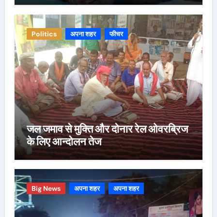
Politics
अपना शहर
फीचर
जल जमाव से मुक्ति और दोनार रेल ओवरब्रिज
के लिए आन्दोलन तेज
Big News
अपना शहर
अपना शहर