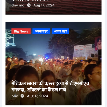
dnv md
Aug 17, 2024
Big News
अपना शहर
अपना शहर
मेडिकल छात्रा की क्रूर हत्या से डीएमसीएच
गमजदा, डॉक्टर्स का कैंडल मार्च
pnc
Aug 17, 2024