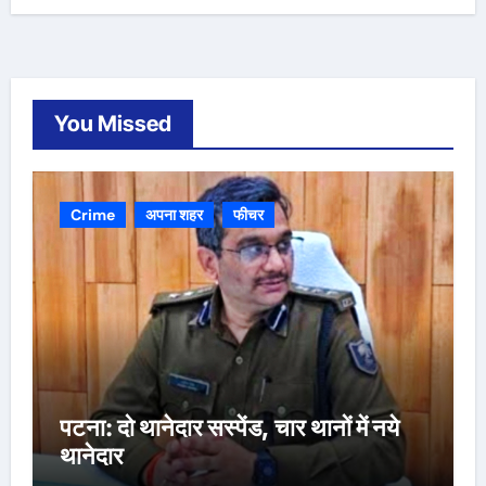
You Missed
Crime
अपना शहर
फीचर
पटना: दो थानेदार सस्पेंड, चार थानों में नये
थानेदार