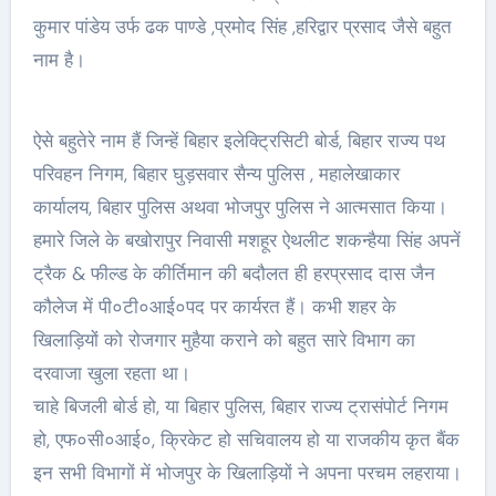
कुमार पांडेय उर्फ ढक पाण्डे ,प्रमोद सिंह ,हरिद्वार प्रसाद जैसे बहुत
नाम है।
ऐसे बहुतेरे नाम हैं जिन्हें बिहार इलेक्ट्रिसिटी बोर्ड, बिहार राज्य पथ
परिवहन निगम, बिहार घुड़सवार सैन्य पुलिस , महालेखाकार
कार्यालय, बिहार पुलिस अथवा भोजपुर पुलिस ने आत्मसात किया।
हमारे जिले के बखोरापुर निवासी मशहूर ऐथलीट शकन्हैया सिंह अपनें
ट्रैक & फील्ड के कीर्तिमान की बदौलत ही हरप्रसाद दास जैन
कौलेज में पी०टी०आई०पद पर कार्यरत हैं। कभी शहर के
खिलाड़ियों को रोजगार मुहैया कराने को बहुत सारे विभाग का
दरवाजा खुला रहता था।
चाहे बिजली बोर्ड हो, या बिहार पुलिस, बिहार राज्य ट्रासंपोर्ट निगम
हो, एफ०सी०आई०, क्रिकेट हो सचिवालय हो या राजकीय कृत बैंक
इन सभी विभागों में भोजपुर के खिलाड़ियों ने अपना परचम लहराया।