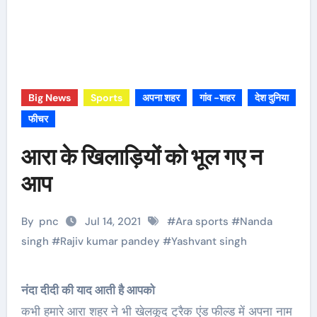
Big News
Sports
अपना शहर
गांव -शहर
देश दुनिया
फीचर
आरा के खिलाड़ियों को भूल गए न
आप
By
pnc
Jul 14, 2021
#
Ara sports
#
Nanda
singh
#
Rajiv kumar pandey
#
Yashvant singh
नंदा दीदी की याद आती है आपको
कभी हमारे आरा शहर ने भी खेलकूद ट्रैक एंड फील्ड में अपना नाम