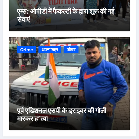
एम्स: ओपीडी में फैकल्टी के द्वारा शुरू की गई
सेवाएं
Crime
अपना शहर
फीचर
पूर्व एडिशनल एसपी के ड्राइवर की गोली
मारकर ह’त्या