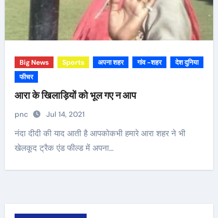
Big News
Sports
अपना शहर
गांव -शहर
देश दुनिया
फीचर
आरा के खिलाड़ियों को भूल गए न आप
pnc
Jul 14, 2021
नंदा दीदी की याद आती है आपकोकभी हमारे आरा शहर ने भी
खेलकूद ट्रैक एंड फील्ड में अपना…