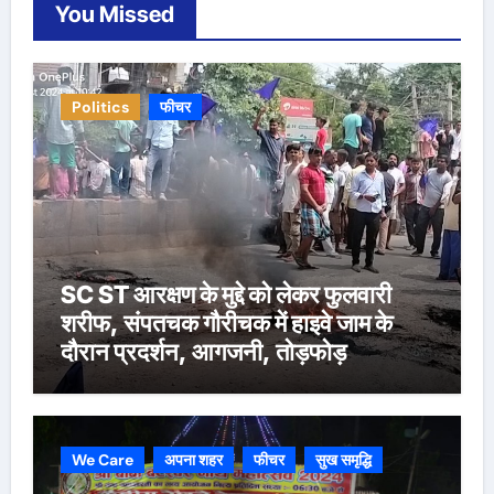
You Missed
Politics
फीचर
SC ST आरक्षण के मुद्दे को लेकर फुलवारी
शरीफ, संपतचक गौरीचक में हाइवे जाम के
दौरान प्रदर्शन, आगजनी, तोड़फोड़
We Care
अपना शहर
फीचर
सुख समृद्धि