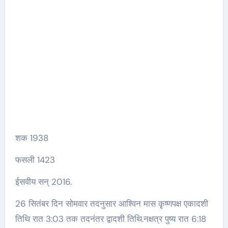
शक 1938
फसली 1423
ईसवीय सन् 2016.
26 सितंबर दिन सोमवार तदनुसार आश्विन मास कृृष्णपक्ष एकादशी
तिथि रात 3:03 तक तदनंतर द्वादशी तिथि.नक्षत्र पुष्य रात 6:18