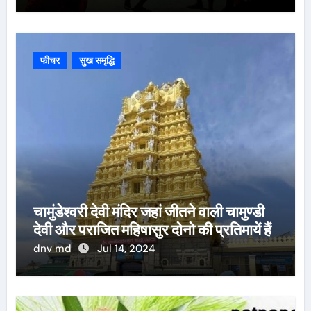
फीचर
सुख समृद्धि
चामुंडेश्वरी देवी मंदिर जहां जीतने वाली चामुण्डी
देवी और पराजित महिषासुर दोनो की प्रतिमायें हैं
dnv md
Jul 14, 2024