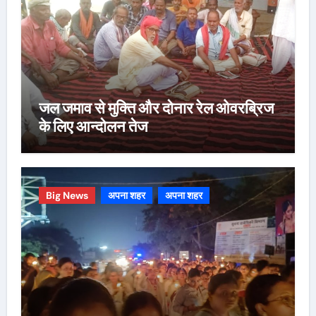
जल जमाव से मुक्ति और दोनार रेल ओवरब्रिज
के लिए आन्दोलन तेज
Big News
अपना शहर
अपना शहर