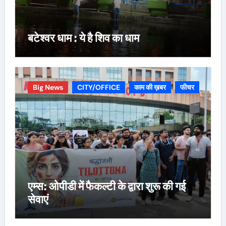
बटेश्वर धाम : ये है शिव का धाम
Big News
CITY/OFFICE
काम की ख़बर
फीचर
एम्स: ओपीडी में फैकल्टी के द्वारा शुरू की गई
सेवाएं