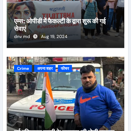
एम्स: ओपीडी में फैकल्टी के द्वारा शुरू की गई
सेवाएं
dnv md
Aug 19, 2024
Crime
अपना शहर
फीचर