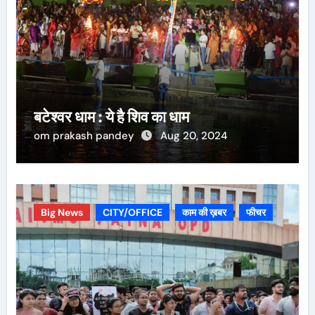
बटेश्वर धाम : ये है शिव का धाम
om prakash pandey
Aug 20, 2024
Big News
CITY/OFFICE
काम की ख़बर
फीचर