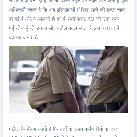
ने भागदौड़ घटा दी है. इसका असर सेहत पर नज़र आने लगा है. एक
अधिकारी कहते है कि अब पुलिसवालों में फ़िट रहने की इच्छा ख़त्म
हो गई है और वे आलसी हो गए हैं. नतीजतन, 40 की उम्र तक
पहुँचते-पहुँचते उनका डील-डौल बदल जाता है. इस व्यवस्था में
बदलाव जरूरी है.
पुलिस के नियम कहते हैं कि भर्ती के समय कर्मचारियों का क़द