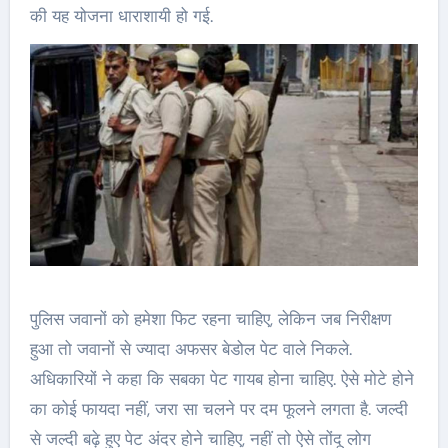
की यह योजना धाराशायी हो गई.
पुलिस जवानों को हमेशा फिट रहना चाहिए, लेकिन जब निरीक्षण
हुआ तो जवानों से ज्यादा अफसर बेडोल पेट वाले निकले.
अधिकारियों ने कहा कि सबका पेट गायब होना चाहिए. ऐसे मोटे होने
का कोई फायदा नहीं, जरा सा चलने पर दम फूलने लगता है. जल्दी
से जल्दी बढ़े हुए पेट अंदर होने चाहिए, नहीं तो ऐसे तोंदू लोग