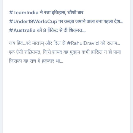
#TeamIndia ने रचा इतिहास, चौथी बार
#Under19WorlcCup पर कब्ज़ा जमाने वाला बना पहला देश…
#Australia को 8 विकेट से दी शिकस्त…
जय हिंद…वंदे मातरम् और दिल से #RahulDravid को सलाम…
एक ऐसी शख़्सियत, जिसे शायद वह मुक़ाम कभी हासिल न हो पाया
जिसका वह सच में हक़दार था…