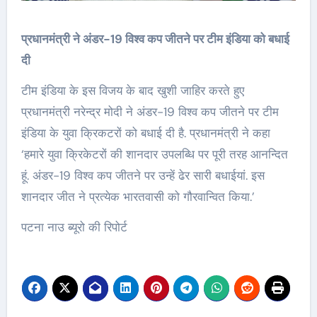
प्रधानमंत्री ने अंडर-19 विश्‍व कप जीतने पर टीम इंडिया को बधाई
दी
टीम इंडिया के इस विजय के बाद खुशी जाहिर करते हुए
प्रधानमंत्री नरेन्‍द्र मोदी ने अंडर-19 विश्‍व कप जीतने पर टीम
इंडिया के युवा क्रिकटरों को बधाई दी है. प्रधानमंत्री ने कहा
‘हमारे युवा क्रिकेटरों की शानदार उपलब्‍धि पर पूरी तरह आनन्‍दित
हूं. अंडर-19 विश्‍व कप जीतने पर उन्‍हें ढेर सारी बधाईयां. इस
शानदार जीत ने प्रत्‍येक भारतवासी को गौरवान्‍वित किया.’
पटना नाउ ब्यूरो की रिपोर्ट