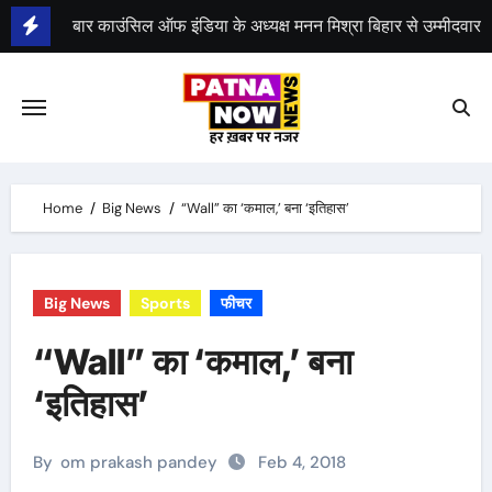
Skip
to
भीम सेना का भारत बंद, राजद का बंद को समर्थन
content
Home
Big News
“Wall” का ‘कमाल,’ बना ‘इतिहास’
Big News
Sports
फीचर
“Wall” का ‘कमाल,’ बना
‘इतिहास’
By
om prakash pandey
Feb 4, 2018