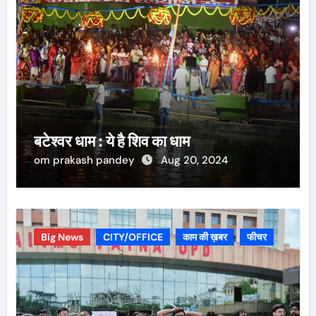
बटेश्वर धाम : ये है शिव का धाम
om prakash pandey
Aug 20, 2024
Big News
CITY/OFFICE
काम की ख़बर
फीचर