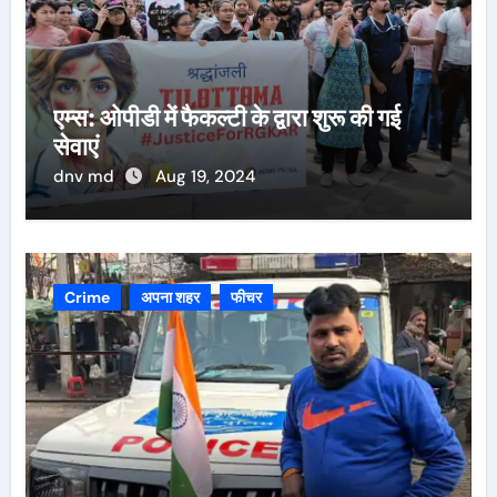
एम्स: ओपीडी में फैकल्टी के द्वारा शुरू की गई
सेवाएं
dnv md
Aug 19, 2024
Crime
अपना शहर
फीचर