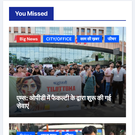
You Missed
Big News
CITY/OFFICE
काम की ख़बर
फीचर
एम्स: ओपीडी में फैकल्टी के द्वारा शुरू की गई
सेवाएं