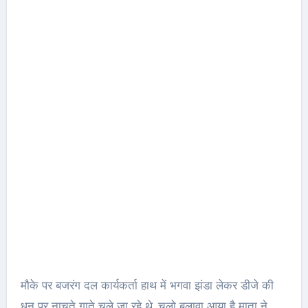
मौके पर बजरंग दल कार्यकर्ता हाथ में भगवा झंडा लेकर डीजे की
धुन पर नाचते गाते चले जा रहे थे. चलो बुलावा आया है माता ने