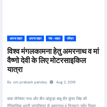
अपना शहर
अपना शहर
गांव -शहर
फीचर
विश्व मंगलकामना हेतु अमरनाथ व मां
वैष्णो देवी के लिए मोटरसाइकिल
यात्रा
By
om prakash pandey
Aug 2, 2018
बाबा योगेश्वर नाथ और बीर-बांकुड़ा बाबू वीर कुंवर सिंह की
ऐतिहासिक धरती जगदीशपुर से अमरनाथ व त्रिकुटा पर्वत स्थित