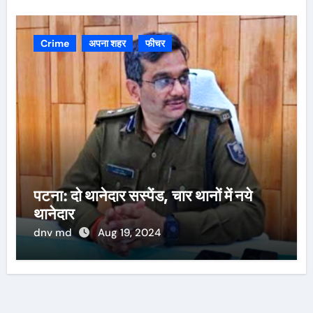
Crime
अपना शहर
फीचर
पटना: दो थानेदार सस्पेंड, चार थानों में नये
थानेदार
dnv md
Aug 19, 2024