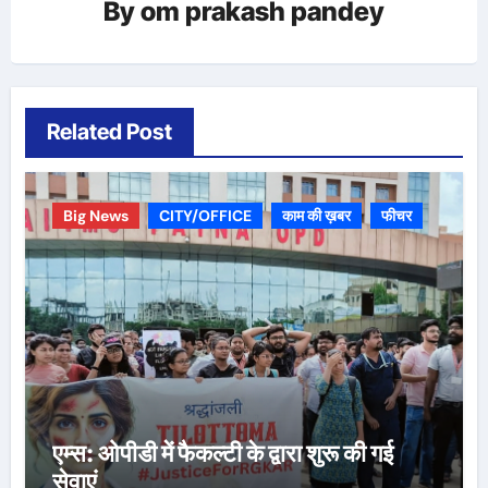
By
om prakash pandey
Related Post
Big News
CITY/OFFICE
काम की ख़बर
फीचर
एम्स: ओपीडी में फैकल्टी के द्वारा शुरू की गई
सेवाएं