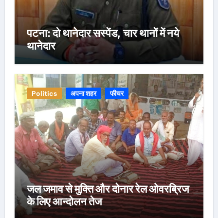
पटना: दो थानेदार सस्पेंड, चार थानों में नये
थानेदार
Politics
अपना शहर
फीचर
जल जमाव से मुक्ति और दोनार रेल ओवरब्रिज
के लिए आन्दोलन तेज