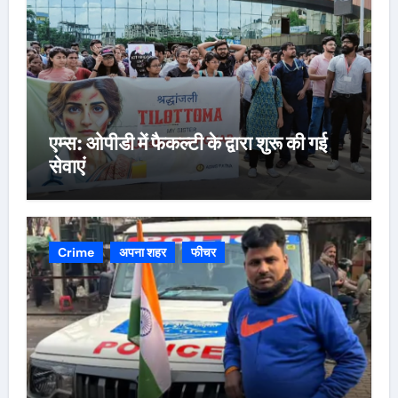
एम्स: ओपीडी में फैकल्टी के द्वारा शुरू की गई
सेवाएं
Crime
अपना शहर
फीचर