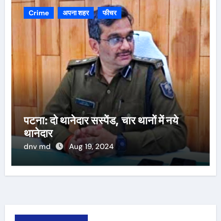
Crime
अपना शहर
फीचर
पटना: दो थानेदार सस्पेंड, चार थानों में नये
थानेदार
dnv md
Aug 19, 2024