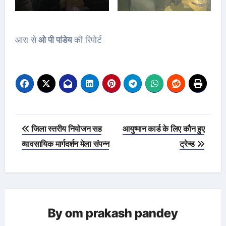
आरा से
ओ पी पांडेय
की रिपोर्ट
Post
जिला स्तरीय नियोजन सह
आयुष्मान कार्ड के लिए कौन हुए
navigation
व्यावसायिक मार्गदर्शन मेला संपन्न
ट्रेन्ड
By
om prakash pandey