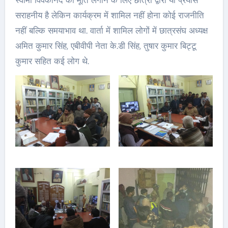
स्वामी विवेकानंद की मूर्ति लगाने के लिए छात्रों द्वारा या प्रयास
सराहनीय है लेकिन कार्यक्रम में शामिल नहीं होना कोई राजनीति
नहीं बल्कि समयाभाव था. वार्ता में शामिल लोगों में छात्रसंघ अध्यक्ष
अमित कुमार सिंह, एबीवीपी नेता के.डी सिंह, तुषार कुमार बिट्टू
कुमार सहित कई लोग थे.