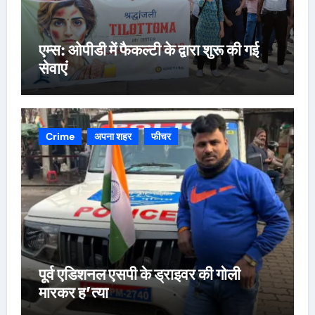
एम्स: ओपीडी में फैकल्टी के द्वारा शुरू की गई
सेवाएं
Crime
अपना शहर
फीचर
पूर्व एडिशनल एसपी के ड्राइवर की गोली
मारकर ह’त्या