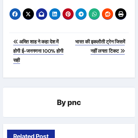
Post
अमित शाह ने कहा देश में
भारत की इकलौती ट्रेन जिसमें
navigation
होगी ई-जनगणना 100% होगी
नहीं लगता टिकट
सही
By
pnc
Related Post