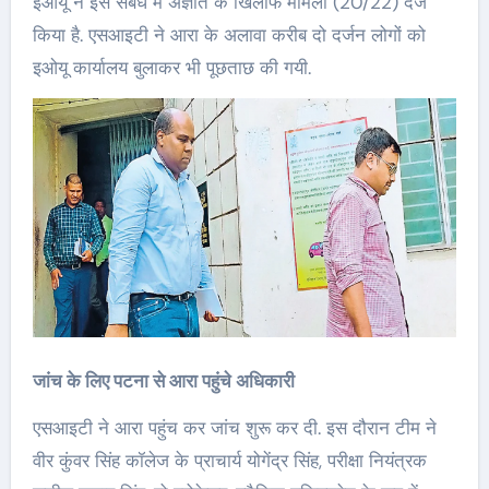
इओयू ने इस संबंध में अज्ञात के खिलाफ मामला (20/22) दर्ज
किया है. एसआइटी ने आरा के अलावा करीब दो दर्जन लोगों को
इओयू कार्यालय बुलाकर भी पूछताछ की गयी.
जांच के लिए पटना से आरा पहुंचे अधिकारी
एसआइटी ने आरा पहुंच कर जांच शुरू कर दी. इस दौरान टीम ने
वीर कुंवर सिंह कॉलेज के प्राचार्य योगेंद्र सिंह, परीक्षा नियंत्रक