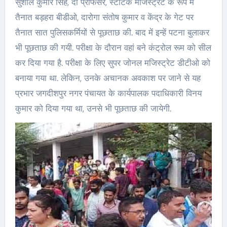
सुशील कुमार सिंह, दो प्रोफेसर, स्टैटिक मजिस्ट्रेट के रूप में
तैनात बड़हरा बीडीओ, दारोगा संतोष कुमार व केंद्र के गेट पर
तैनात सात पुलिसकर्मियों से पूछताछ की. बाद में इन्हें पटना बुलाकर
भी पूछताछ की गयी. परीक्षा के दौरान वहां बने कंट्रोल रूम को सील
कर दिया गया है. परीक्षा के लिए सुपर जोनल मजिस्ट्रेट डीटीओ को
बनाया गया था. लेकिन, उनके अचानक अवकाश पर जाने से यह
प्रभार जगदीशपुर नगर पंचायत के कार्यपालक पदाधिकारी विनय
कुमार को दिया गया था, उनसे भी पूछताछ की जायेगी.