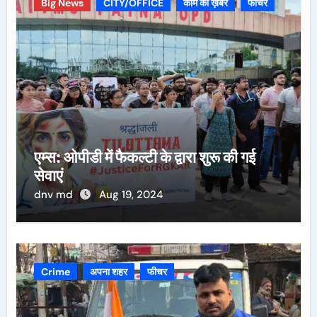
Big News
CITY/OFFICE
काम की ख़बर
फीचर
एम्स: ओपीडी में फैकल्टी के द्वारा शुरू की गई
सेवाएं
dnv md
Aug 19, 2024
Crime
अपना शहर
फीचर