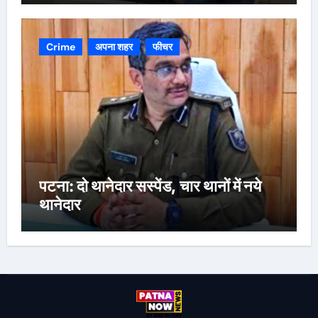
Crime
अपना शहर
फीचर
पटना: दो थानेदार सस्पेंड, चार थानों में नये
थानेदार