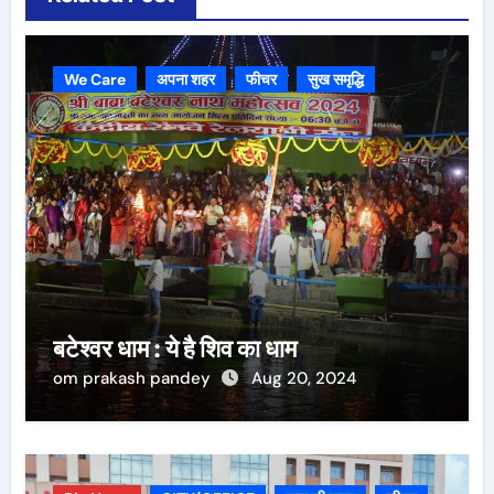
We Care
अपना शहर
फीचर
सुख समृद्धि
बटेश्वर धाम : ये है शिव का धाम
om prakash pandey
Aug 20, 2024