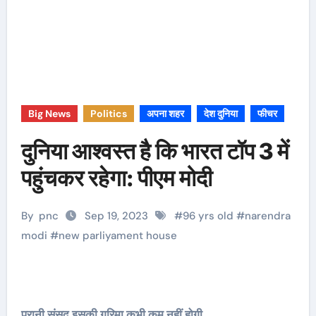
Big News
Politics
अपना शहर
देश दुनिया
फीचर
दुनिया आश्वस्त है कि भारत टॉप 3 में
पहुंचकर रहेगा: पीएम मोदी
By
pnc
Sep 19, 2023
#
96 yrs old
#
narendra
modi
#
new parliyament house
पुरानी संसद इसकी गरिमा कभी कम नहीं होगी