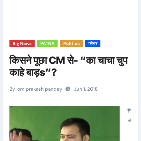
Big News
PATNA
Politics
फीचर
किसने पूछा CM से- “का चाचा चुप
काहे बाड़s”?
By
om prakash pandey
Jun 1, 2018
ते
ज