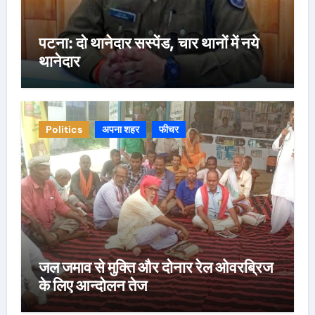
पटना: दो थानेदार सस्पेंड, चार थानों में नये
थानेदार
Politics
अपना शहर
फीचर
जल जमाव से मुक्ति और दोनार रेल ओवरब्रिज
के लिए आन्दोलन तेज