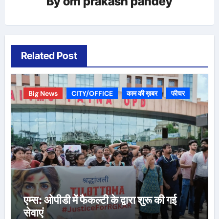
By
om prakash pandey
Related Post
Big News
CITY/OFFICE
काम की ख़बर
फीचर
एम्स: ओपीडी में फैकल्टी के द्वारा शुरू की गई
सेवाएं