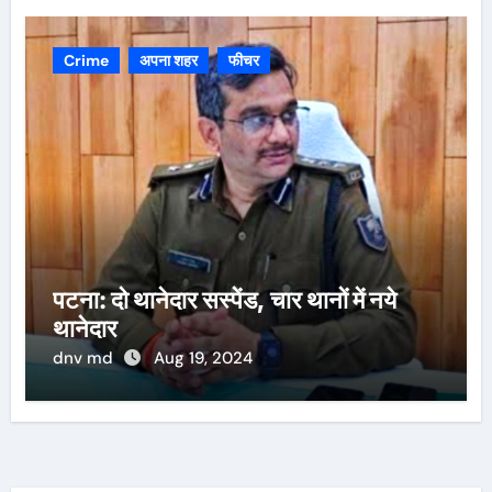
Crime
अपना शहर
फीचर
पटना: दो थानेदार सस्पेंड, चार थानों में नये
थानेदार
dnv md
Aug 19, 2024