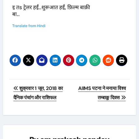
Post
शुक्रवार 1 जून, 2018 का
AIIMS पटना ने मनाया विश्व
navigation
दैनिक पंचांग और राशिफल
तम्बाकू दिवस