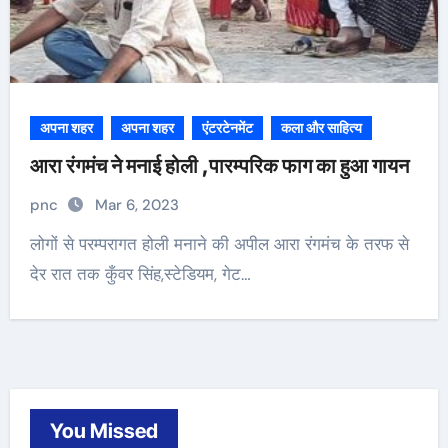
अपना शहर
अपना शहर
एंटरटेनमेंट
कला और साहित्य
आरा रंगमंच ने मनाई होली ,पारम्परिक फाग का हुआ गायन
pnc
Mar 6, 2023
लोगों से परम्परागत होली मनाने की अपील आरा रंगमंच के तरफ से
देर रात तक कुँवर सिंह,स्टेडियम, गेट…
You Missed