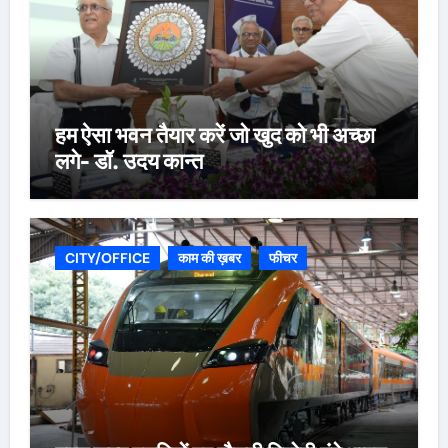
हम ऐसा भवन तैयार करें जो खुद को भी अच्छा
लगे- डॉ. उदय कान्त
CITY/OFFICE
काम की ख़बर
फीचर