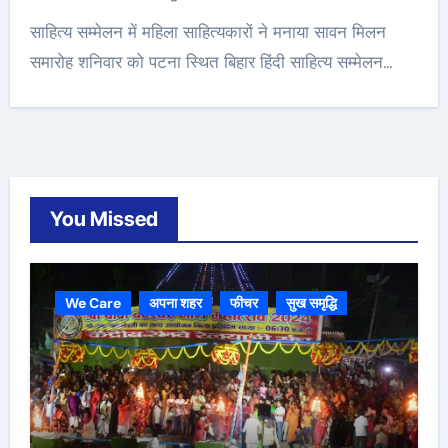
साहित्य सम्मेलन में महिला साहित्यकारों ने मनाया सावन मिलन
समारोह शनिवार को पटना स्थित बिहार हिंदी साहित्य सम्मेलन…
You Missed
We Care
अपना शहर
फीचर
सुख समृद्धि