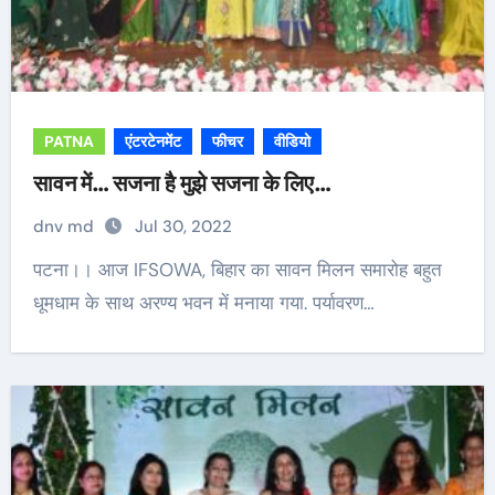
PATNA
एंटरटेनमेंट
फीचर
वीडियो
सावन में… सजना है मुझे सजना के लिए…
dnv md
Jul 30, 2022
पटना।। आज IFSOWA, बिहार का सावन मिलन समारोह बहुत
धूमधाम के साथ अरण्य भवन में मनाया गया. पर्यावरण…