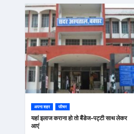
अपना शहर
फीचर
यहां इलाज कराना हो तो बैंडेज-पट्टी साथ लेकर
आएं