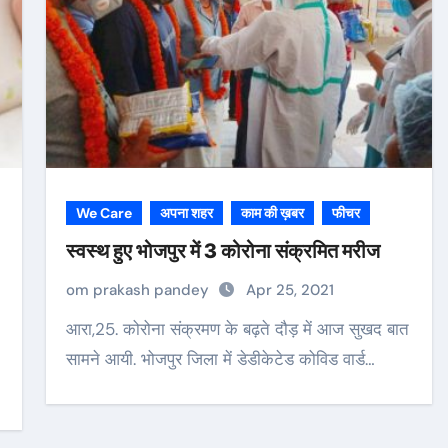
We Care
अपना शहर
काम की ख़बर
फीचर
स्वस्थ हुए भोजपुर में 3 कोरोना संक्रमित मरीज
om prakash pandey
Apr 25, 2021
आरा,25. कोरोना संक्रमण के बढ़ते दौड़ में आज सुखद बात
सामने आयी. भोजपुर जिला में डेडीकेटेड कोविड वार्ड…