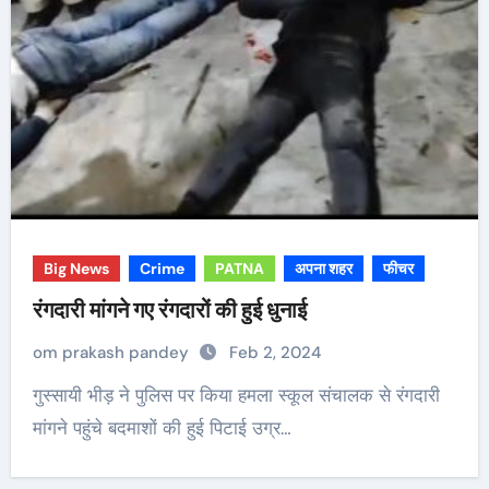
Big News
Crime
PATNA
अपना शहर
फीचर
रंगदारी मांगने गए रंगदारों की हुई धुनाई
om prakash pandey
Feb 2, 2024
गुस्सायी भीड़ ने पुलिस पर किया हमला स्कूल संचालक से रंगदारी
मांगने पहुंचे बदमाशों की हुई पिटाई उग्र…