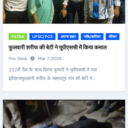
PATNA
UPSC/PCS
अपना शहर
जॉब/करियर
फीचर
फुलवारी शरीफ की बेटी ने यूपीएससी में किया कमाल
Pnc Desk
Mar 7, 2026
232वीं रैंक के साथ प्रिया कुमारी ने यूपीएससी में रचा
इतिहासफुलवारी शरीफ के महमदपुर गांव की बेटी ने…