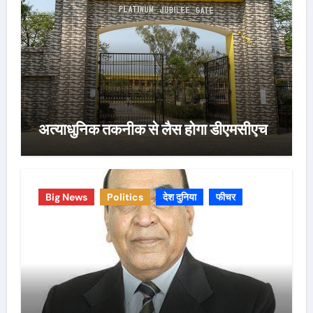
अत्याधुनिक तकनीक से लैस होगा डीएमसीएच
Big News
Politics
देश दुनिया
फीचर