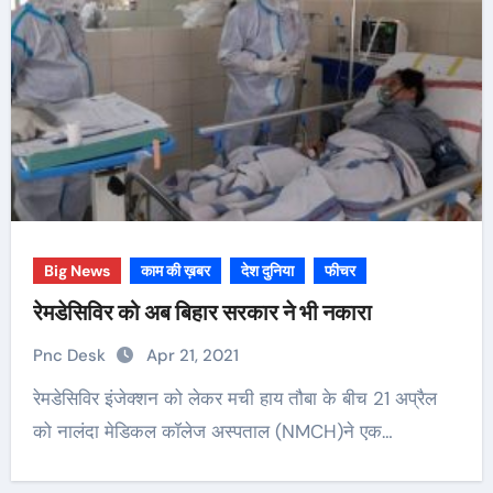
Big News
काम की ख़बर
देश दुनिया
फीचर
रेमडेसिविर को अब बिहार सरकार ने भी नकारा
Pnc Desk
Apr 21, 2021
रेमडेसिविर इंजेक्शन को लेकर मची हाय तौबा के बीच 21 अप्रैल
को नालंदा मेडिकल कॉलेज अस्पताल (NMCH)ने एक…