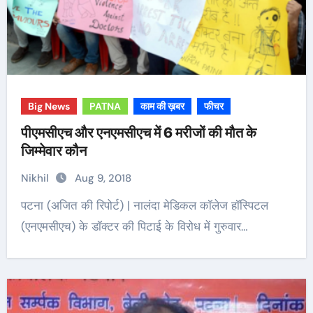
Big News
PATNA
काम की ख़बर
फीचर
पीएमसीएच और एनएमसीएच में 6 मरीजों की मौत के
जिम्मेवार कौन
Nikhil
Aug 9, 2018
पटना (अजित की रिपोर्ट) | नालंदा मेडिकल कॉलेज हॉस्पिटल
(एनएमसीएच) के डॉक्टर की पिटाई के विरोध में गुरुवार…