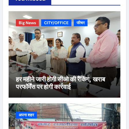
Big News
CITY/OFFICE
फीचर
हर महीने जारी होगी सीओ की रैंकिंग, खराब
परफॉर्मेंस पर होगी कार्रवाई
अपना शहर