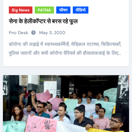
Big News
PATNA
फीचर
वीडियो
सेना के हेलीकॉप्टर से बरस रहे फूल
Pnc Desk
May 3, 2020
कोरोना की लड़ाई में स्वास्थ्यकर्मियों, मेडिकल स्टाफ्स, चिकित्सकोंं,
पुलिस जवानों और सभी कोरोना वैरियर्स की हौसलाफजाई के लिए…