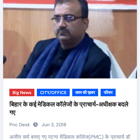
Big News
CITY/OFFICE
काम की ख़बर
फीचर
बिहार के कई मेडिकल कॉलेजों के प्राचार्य-अधीक्षक बदले
गए
Pnc Desk
Jun 3, 2018
अजीत वर्मा बनाए गए पटना मेडिकल कॉलेज(PMC) के प्राचार्य डॉ