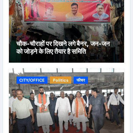
चौक-चौराहों पर दिखने लगे बैनर, जन-जन
को जोड़ने के लिए तैयार है समिति
CITY/OFFICE
Politics
फीचर