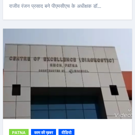
राजीव रंजन प्रसाद बने पीएमसीएच के अधीक्षक डॉ.…
PATNA
काम की ख़बर
वीडियो