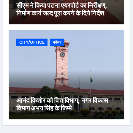
सीएम ने किया पटना एयरपोर्ट का निरीक्षण,
निर्माण कार्य जल्द पूरा करने के दिये निर्देश
CITY/OFFICE
फीचर
आनंद किशोर को वित्त विभाग, नगर विकास
विभाग अभय सिंह के जिम्मे