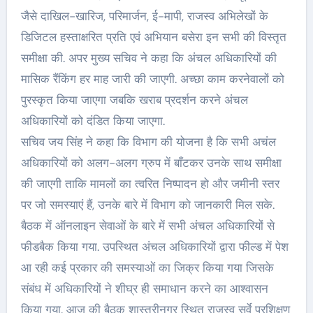
जैसे दाखिल-खारिज, परिमार्जन, ई-मापी, राजस्व अभिलेखों के
डिजिटल हस्ताक्षरित प्रति एवं अभियान बसेरा इन सभी की विस्तृत
समीक्षा की. अपर मुख्य सचिव ने कहा कि अंचल अधिकारियों की
मासिक रैंकिंग हर माह जारी की जाएगी. अच्छा काम करनेवालों को
पुरस्कृत किया जाएगा जबकि खराब प्रदर्शन करने अंचल
अधिकारियों को दंडित किया जाएगा.
सचिव जय सिंह ने कहा कि विभाग की योजना है कि सभी अचंल
अधिकारियों को अलग-अलग ग्रुप में बाँटकर उनके साथ समीक्षा
की जाएगी ताकि मामलों का त्वरित निष्पादन हो और जमीनी स्तर
पर जो समस्याएं हैं, उनके बारे में विभाग को जानकारी मिल सके.
बैठक में ऑनलाइन सेवाओं के बारे में सभी अंचल अधिकारियों से
फीडबैक किया गया. उपस्थित अंचल अधिकारियों द्वारा फील्ड में पेश
आ रही कई प्रकार की समस्याओं का जिक्र किया गया जिसके
संबंध में अधिकारियों ने शीघ्र ही समाधान करने का आश्वासन
किया गया. आज की बैठक शास्त्रीनगर स्थित राजस्व सर्वे प्रशिक्षण