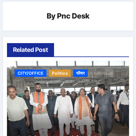
By
Pnc Desk
Related Post
CITY/OFFICE
Politics
फीचर