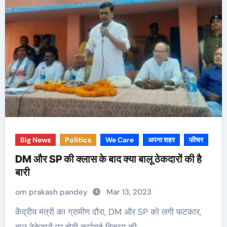
Big News
Politics
We Care
अपना शहर
फीचर
DM और SP की क्लास के बाद क्या बालू ठेकदारों की है
बारी
om prakash pandey
Mar 13, 2023
केंद्रीय मंत्री का ग्रामीण दौरा, DM और SP को लगी फटकार,