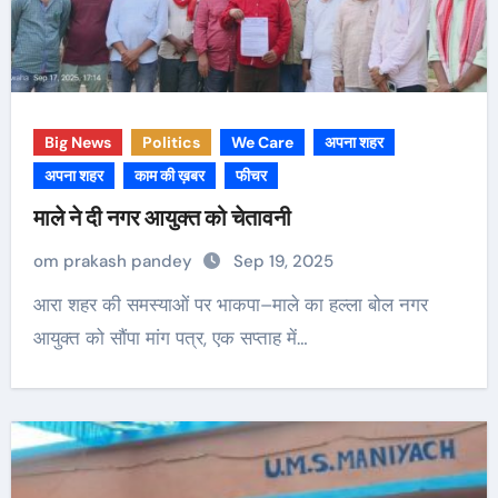
Big News
Politics
We Care
अपना शहर
अपना शहर
काम की ख़बर
फीचर
माले ने दी नगर आयुक्त को चेतावनी
om prakash pandey
Sep 19, 2025
आरा शहर की समस्याओं पर भाकपा–माले का हल्ला बोल नगर
आयुक्त को सौंपा मांग पत्र, एक सप्ताह में…