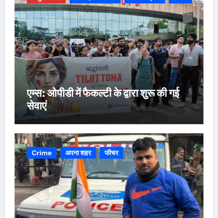
एम्स: ओपीडी में फैकल्टी के द्वारा शुरू की गई
सेवाएं
Crime
अपना शहर
फीचर