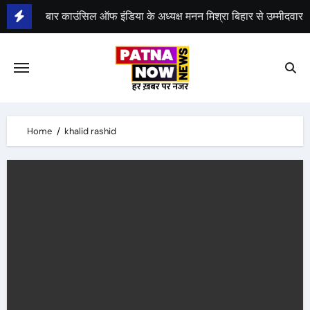
Skip
बार काउंसिल ऑफ इंडिया के अध्यक्ष मनन मिश्रा बिहार से उम्मीदवार
to
content
भीम सेना का भारत बंद, राजद का बंद को समर्थन
Home
khalid rashid