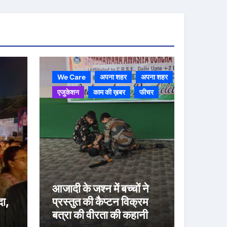
We Care
अपना शहर
अपना शहर
एजुकेशन
काम की ख़बर
फीचर
आजादी के जश्न में बच्चों ने
दा,
प्रस्तुत की कैप्टन विक्रम
बत्रा की वीरता की कहानी