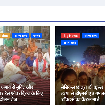
litics
अपना शहर
फीचर
Big News
अपना शहर
अपना शहर
जमाव से मुक्ति और
मेडिकल छात्रा की क्रूर
ार रेल ओवरब्रिज के लिए
हत्या से डीएमसीएच गमज
दोलन तेज
डॉक्टर्स का कैंडल मार्च