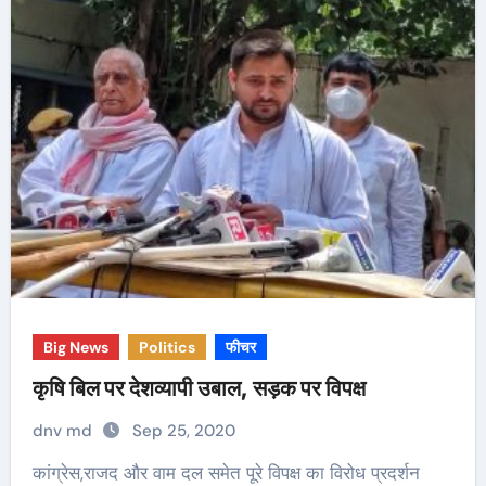
Big News
Politics
फीचर
कृषि बिल पर देशव्यापी उबाल, सड़क पर विपक्ष
dnv md
Sep 25, 2020
कांग्रेस,राजद और वाम दल समेत पूरे विपक्ष का विरोध प्रदर्शन