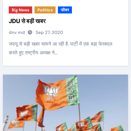
Big News
Politics
फीचर
JDU से बड़ी खबर
dnv md
Sep 27, 2020
जदयू से बड़ी खबर सामने आ रही है. पार्टी में एक बड़ा फेरबदल
करते हुए राष्ट्रीय अध्यक्ष ने…