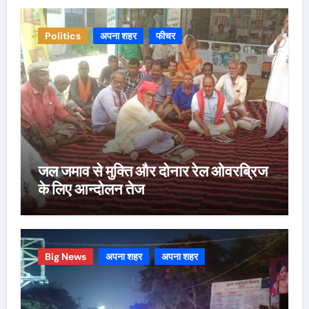
Politics
अपना शहर
फीचर
जल जमाव से मुक्ति और दोनार रेल ओवरब्रिज
के लिए आन्दोलन तेज
Big News
अपना शहर
अपना शहर