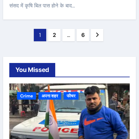
संसद में कृषि बिल पास होने के बाद…
Posts
1
2
…
6
navigation
You Missed
Crime
अपना शहर
फीचर